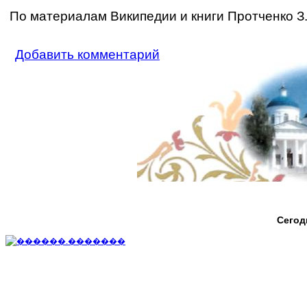
П
о материалам Википедии и книги Протченко З.
Добавить комментарий
Сегод