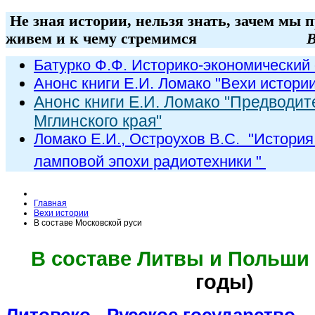
Не зная истории, нельзя знать, зачем мы 
живем и к чему стремимся
В
Батурко Ф.Ф. Историко-экономический 
Анонс книги Е.И. Ломако "Вехи истори
Анонс книги Е.И. Ломако "Предводит
Мглинского края"
Ломако Е.И., Остроухов В.С. "
История
ламповой эпохи радиот
ехники
"
Главная
Вехи истории
В составе Московской руси
В составе Литвы и Польши
годы)