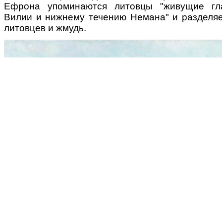
Ефрона упоминаются литовцы "живущие гл
Вилии и нижнему течению Немана" и разделя
литовцев и жмудь.