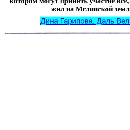
котором могут принять участие
все,
жил на Мглинской земл
Дина Гарипова. Даль Вел