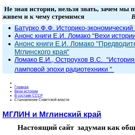
Не зная истории, нельзя знать, зачем мы 
живем и к чему стремимся
В
Батурко Ф.Ф. Историко-экономический 
Анонс книги Е.И. Ломако "Вехи истори
Анонс книги Е.И. Ломако "Предводит
Мглинского края"
Ломако Е.И., Остроухов В.С. "
История
ламповой эпохи радиот
ехники
"
Главная
Вехи истории
В составе СССР
Становление Советской власти
МГЛИН и Мглинский край
Настоящий сайт задуман как общи