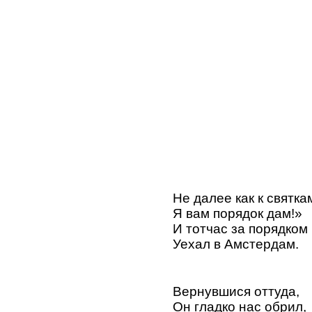
Не далее как к святка
Я вам порядок дам!»
И тотчас за порядком
Уехал в Амстердам.
Вернувшися оттуда,
Он гладко нас обрил,