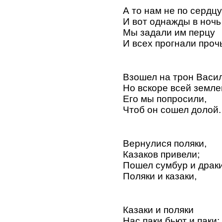
А то нам не по сердцу
И вот однажды в ночь
Мы задали им перцу
И всех прогнали проч
Взошел на трон Васи
Но вскоре всей земле
Его мы попросили,
Чтоб он сошел долой.
Вернулися поляки,
Казаков привели;
Пошел сумбур и драки
Поляки и казаки,
Казаки и поляки
Нас паки бьют и паки;