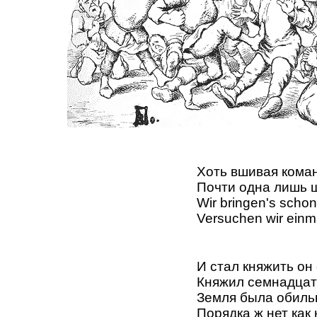
Хоть вшивая кома
Почти одна лишь 
Wir bringen's schon
Versuchen wir einm
И стал княжить он
Княжил семнадцать
Земля была обиль
Порядка ж нет как 