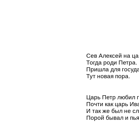
Сев Алексей на ца
Тогда роди Петра.
Пришла для госуд
Тут новая пора.
Царь Петр любил п
Почти как царь Ив
И так же был не сл
Порой бывал и пья