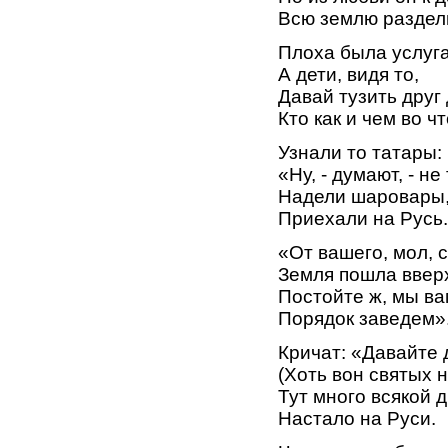
Всю землю раздел
Плоха была услуга
А дети, видя то,
Давай тузить друг 
Кто как и чем во чт
Узнали то татары:
«Ну, - думают, - не
Надели шаровары
Приехали на Русь.
«От вашего, мол, 
Земля пошла ввер
Постойте ж, мы ва
Порядок заведем»
Кричат: «Давайте 
(Хоть вон святых н
Тут много всякой 
Настало на Руси.