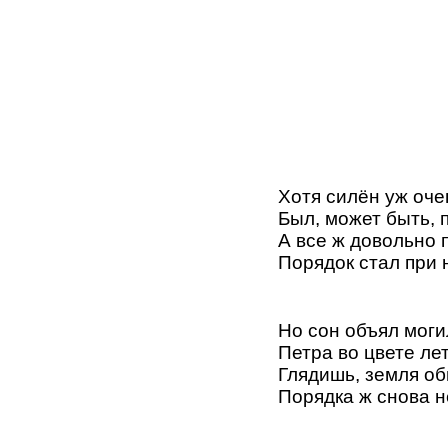
Хотя силён уж оче
Был, может быть, 
А все ж довольно 
Порядок стал при 
Но сон объял мог
Петра во цвете лет
Глядишь, земля об
Порядка ж снова н