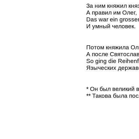
За ним княжил кня
А правил им Олег,
Das war ein grosser
И умный человек.
Потом княжила Ол
А после Святослав
So ging die Reihenf
Языческих держав
* Он был великий 
** Такова была по