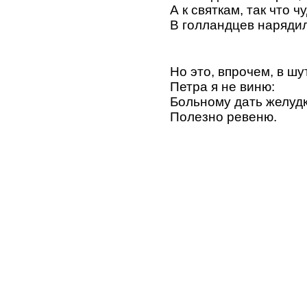
А к святкам, так что чу
В голландцев нарядил
Но это, впрочем, в шут
Петра я не виню:
Больному дать желуд
Полезно ревеню.