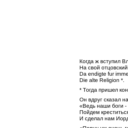
Когда ж вступил 
На свой отцовский
Da endigte fur imm
Die alte Religion *.
* Тогда пришел ко
Он вдруг сказал н
«Ведь наши боги -
Пойдем креститься
И сделал нам Иор