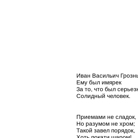
Иван Васильич Грозн
Ему был имярек
За то, что был серьез
Солидный человек.
Приемами не сладок,
Но разумом не хром;
Такой завел порядок,
Хоть покати шаром!