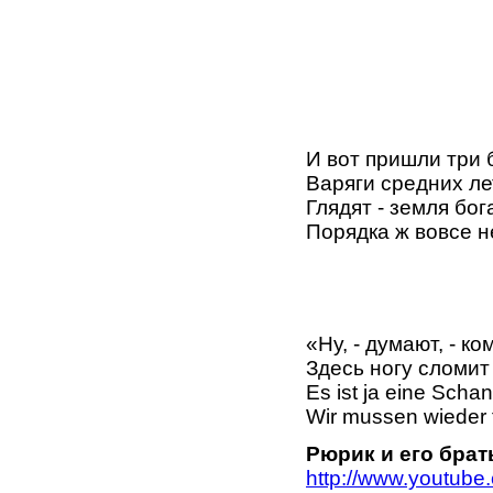
И вот пришли три 
Варяги средних ле
Глядят - земля бог
Порядка ж вовсе н
«Ну, - думают, - ко
Здесь ногу сломит 
Es ist ja eine Scha
Wir mussen wieder fo
Рюрик и его брать
http://www.youtube