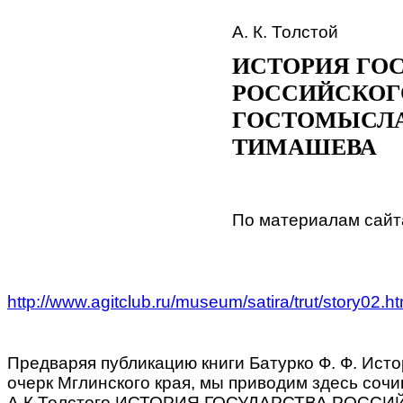
А. К. Толстой
ИСТОРИЯ ГО
РОССИЙСКОГ
ГОСТОМЫСЛА
ТИМАШЕВА
По материалам сайт
http://www.agitclub.ru/museum/satira/trut/story02.h
Предваряя публикацию книги Батурко Ф. Ф. Ист
очерк Мглинского края, мы приводим здесь соч
А.К.Толстого ИСТОРИЯ ГОСУДАРСТВА РОССИ