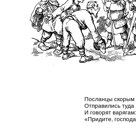
Посланцы скорым
Отправились туда
И говорят варягам
«Придите, господа