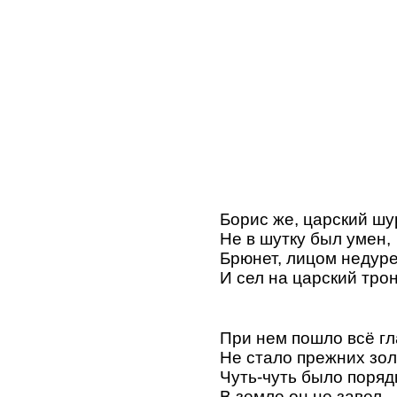
Борис же, царский шу
Не в шутку был умен,
Брюнет, лицом недуре
И сел на царский трон
При нем пошло всё гл
Не стало прежних зол
Чуть-чуть было поряд
В земле он не завел.