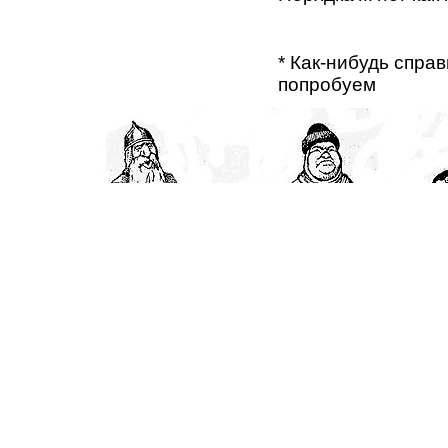
* Как-нибудь спра
попробуем