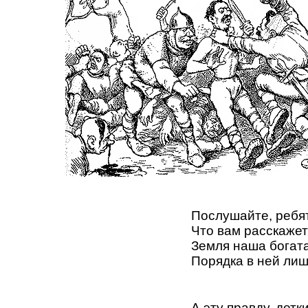
Послушайте, ребя
Что вам расскажет
Земля наша богата
Порядка в ней лиш
А эту правду, детки