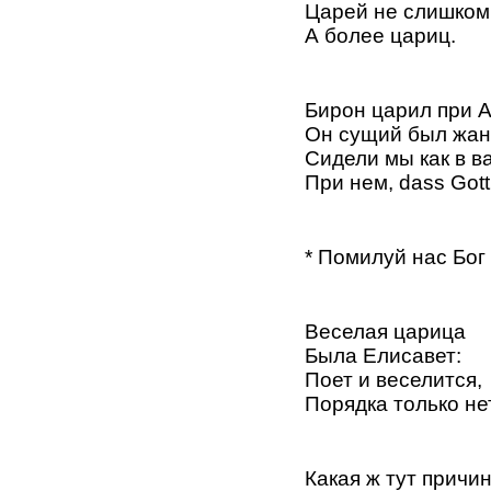
Царей не слишком
А более цариц.
Бирон царил при А
Он сущий был жан
Сидели мы как в в
При нем, dass Gott 
* Помилуй нас Бог
Веселая царица
Была Елисавет:
Поет и веселится,
Порядка только нет
Какая ж тут причи