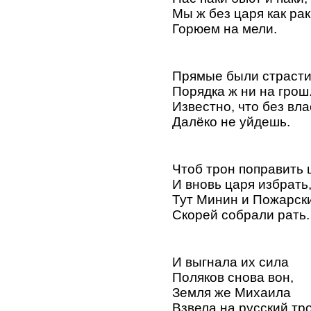
Мы ж без царя как ра
Горюем на мели.
Прямые были страсти
Порядка ж ни на грош
Известно, что без вла
Далёко не уйдешь.
Чтоб трон поправить 
И вновь царя избрать
Тут Минин и Пожарск
Скорей собрали рать.
И выгнала их сила
Поляков снова вон,
Земля же Михаила
Взвела на русский тро