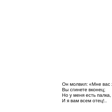
Он молвил: «Мне вас 
Вы сгинете вконец;
Но у меня есть палка,
И я вам всем отец!..