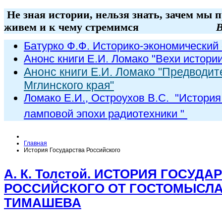
Не зная истории, нельзя знать, зачем мы 
живем и к чему стремимся
В
Батурко Ф.Ф. Историко-экономический 
Анонс книги Е.И. Ломако "Вехи истори
Анонс книги Е.И. Ломако "Предводит
Мглинского края"
Ломако Е.И., Остроухов В.С. "
История
ламповой эпохи радиот
ехники
"
Главная
История Государства Российского
А. К. Толстой. ИСТОРИЯ ГОСУДА
РОССИЙСКОГО ОТ ГОСТОМЫСЛА
ТИМАШЕВА