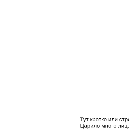
Тут кротко или стр
Царило много лиц,