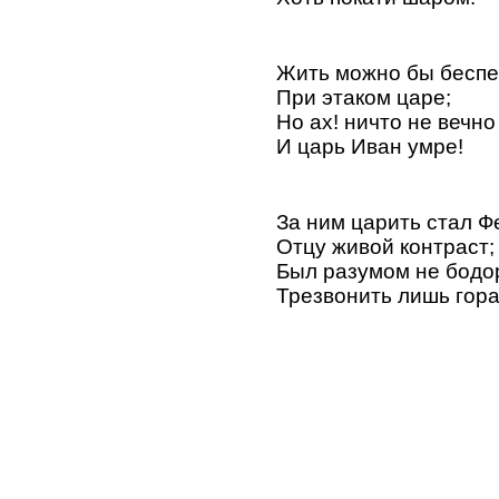
Жить можно бы беспе
При этаком царе;
Но ах! ничто не вечно 
И царь Иван умре!
За ним царить стал Ф
Отцу живой контраст;
Был разумом не бодо
Трезвонить лишь гора