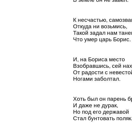
К несчастью, самозва
Откуда ни возьмись,
Такой задал нам тане
Что умер царь Борис.
И, на Бориса место
Взобравшись, сей на
От радости с невесто
Ногами заболтал.
Хоть был он парень 
И даже не дурак,
Но под его державой
Стал бунтовать поляк