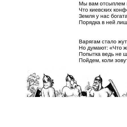
Мы вам отсыплем 
Что киевских конф
Земля у нас богата
Порядка в ней лиш
Варягам стало жут
Но думают: «Что ж
Попытка ведь не ш
Пойдем, коли зову