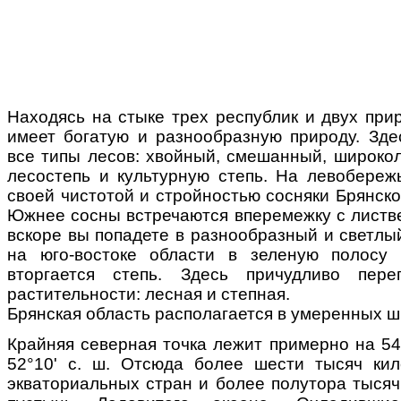
Находясь на стыке трех республик и двух при
имеет богатую и разнообразную природу. Зде
все типы лесов: хвойный, смешанный, широкол
лесостепь и культурную степь. На левобере
своей чистотой и стройностью сосняки Брянско
Южнее сосны встречаются вперемежку с листв
вскоре вы попадете в разнообразный и светлы
на юго-востоке области в зеленую полосу 
вторгается степь. Здесь причудливо пер
растительности: лесная и степная.
Брянская область располагается в умеренных ш
Крайняя северная точка лежит примерно на 54
52°10' с. ш. Отсюда более шести тысяч ки
экваториальных стран и более полутора тыся