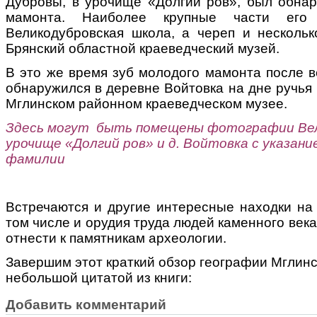
Дубровы, в урочище «Долгий ров», был обнар
мамонта. Наиболее крупные части его
Великодубровская школа, а череп и нескольк
Брянский областной краеведческий музей.
В это же время зуб молодого мамонта после в
обнаружился в деревне Войтовка на дне ручья 
Мглинском районном краеведческом музее.
Здесь могут быть помещены фотографии Ве
урочище «Долгий ров» и д. Войтовка с указани
фамилии
Встречаются и другие интересные находки на 
том числе и орудия труда людей каменного века
отнести к памятникам археологии.
Завершим этот краткий обзор географии Мглинс
небольшой цитатой из книги:
Добавить комментарий