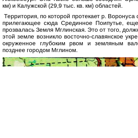
км) и Калужской (29,9 тыс. кв. км) областей.
Территория, по которой протекает р. Воронуса 
прилегающее сюда Срединное Поипутье, еще
прозвалась Земля Мглинская. Это от того, долж
этой земле возникло восточно-славянское укр
окруженное глубоким рвом и земляным вал
позднее городом Мглином.