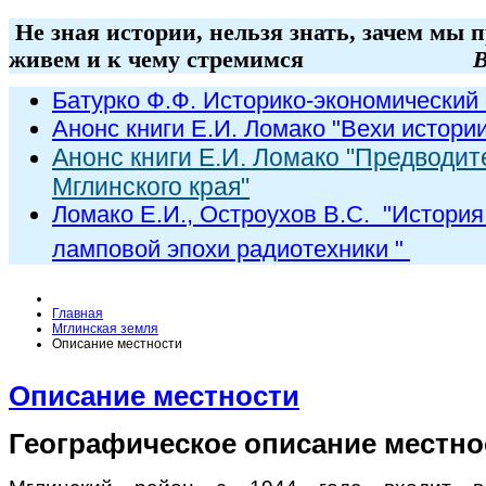
Не зная истории, нельзя знать, зачем мы 
живем и к чему стремимся
В
Батурко Ф.Ф. Историко-экономический 
Анонс книги Е.И. Ломако "Вехи истори
Анонс книги Е.И. Ломако "Предводит
Мглинского края"
Ломако Е.И., Остроухов В.С. "
История
ламповой эпохи радиот
ехники
"
Главная
Мглинская земля
Описание местности
Описание местности
Географическое описание местно