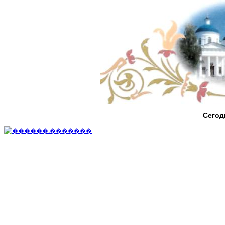
Сегод