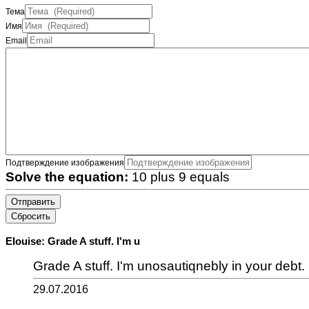
Тема
Имя
Email
Подтверждение изображения
Solve the equation:
10 plus 9 equals
Отправить
Сбросить
Elouise: Grade A stuff. I'm u
Grade A stuff. I'm unosautiqnebly in your debt.
29.07.2016