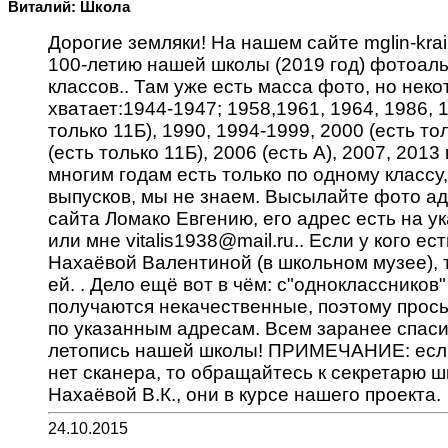
Виталий: Школа
Дорогие земляки! На нашем сайте mglin-krai
100-летию нашей школы (2019 год) фотоал
классов.. Там уже есть масса фото, но нек
хватает:1944-1947; 1958,1961, 1964, 1986, 
только 11Б), 1990, 1994-1999, 2000 (есть то
(есть только 11Б), 2006 (есть А), 2007, 2013 
многим годам есть только по одному классу,
выпусков, мы не знаем. Высылайте фото а
сайта Ломако Евгению, его адрес есть на у
или мне vitalis1938@mail.ru.. Если у кого ест
Нахаёвой Валентиной (в школьном музее),
ей. . Дело ещё вот в чём: с"одноклассников"
получаются некачественные, поэтому прос
по указанным адресам. Всем заранее спаси
летопись нашей школы! ПРИМЕЧАНИЕ: если
нет сканера, то обращайтесь к секретарю ш
Нахаёвой В.К., они в курсе нашего проекта.
24.10.2015