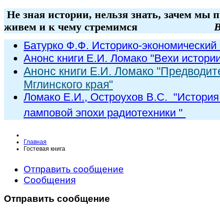
Не зная истории, нельзя знать, зачем мы 
живем и к чему стремимся
В
Батурко Ф.Ф. Историко-экономический 
Анонс книги Е.И. Ломако "Вехи истори
Анонс книги Е.И. Ломако "Предводит
Мглинского края"
Ломако Е.И., Остроухов В.С. "
История
ламповой эпохи радиот
ехники
"
Главная
Гостевая книга
Отправить сообщение
Сообщения
Отправить сообщение