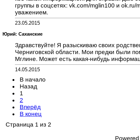
группы в соцсетях: vk.com/mglin100 и ok.ru/m
уважением.
23.05.2015
Юрий: Саханские
Здравствуйте! Я разыскиваю своих родстве
Черниговской области. Мои предки были п
Мглине. Может есть какая-нибудь информа
14.05.2015
В начало
Назад
1
2
Вперёд
В конец
Страница 1 из 2
Powered