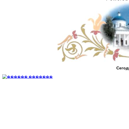
Сегод