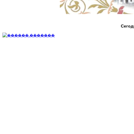
Сегод