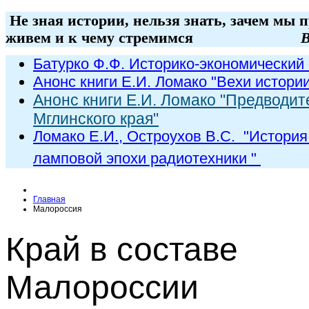
Не зная истории, нельзя знать, зачем мы 
живем и к чему стремимся
В
Батурко Ф.Ф. Историко-экономический 
Анонс книги Е.И. Ломако "Вехи истори
Анонс книги Е.И. Ломако "Предводит
Мглинского края"
Ломако Е.И., Остроухов В.С. "
История
ламповой эпохи радиот
ехники
"
Главная
Малороссия
Край в составе
Малороссии