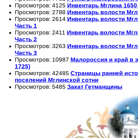
Просмотров: 4125
Инвентарь Мглина 1650 
Просмотров: 2788
Инвентарь волости Мгли
Просмотров: 2614
Инвентарь волости Мгли
Часть 1
Просмотров: 2411
Инвентарь волости Мгли
Часть 2
Просмотров: 3263
Инвентарь волости Мгли
Часть 3
Просмотров: 10987
Малороссия и край в эп
1725)
Просмотров: 42485
Страницы ранней ист
поселений Мглинской сотни
Просмотров: 5485
Закат Гетманщины