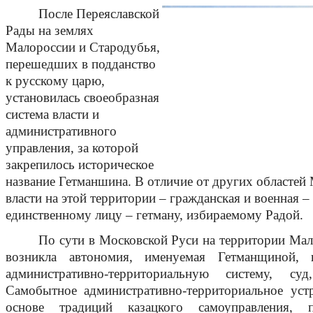
После Переяславской
Рады на землях
Малороссии и Стародубья,
перешедших в подданство
к русскому царю,
установилась своеобразная
система власти и
административного
управления, за которой
закрепилось историческое
название Гетманшина. В отличие от других областей 
власти на этой территории – гражданская и военная 
единственному лицу – гетману, избираемому Радой.
По сути в Московской Руси на территории Ма
возникла автономия, именуемая Гетманщиной, 
административно-территориальную систему, су
Самобытное административно-территориальное уст
основе традиций казацкого самоуправления,