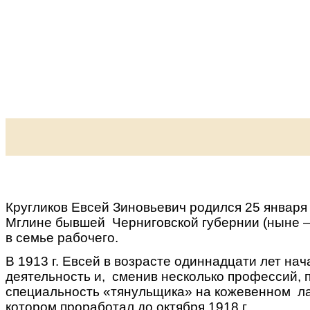
Кругликов Евсей Зиновьевич родился 25 января 
Мглине бывшей Черниговской губернии (ныне – 
в семье рабочего.
В 1913 г. Евсей в возрасте одиннадцати лет на
деятельность и, сменив несколько профессий, 
специальность «тянульщика» на кожевенном ла
котором проработал до октября 1918 г.