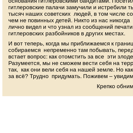
основания гитлеровскими бандитами. Посетил
гитлеровские палачи замучили и истребили т
тысяч наших советских людей, в том числе с
чем не повинных детей. Никто из нас никогда 
лично видел и что узнал из сообщений печати
гитлеровских разбойников в других местах.
И вот теперь, когда мы приближаемся к грани
собираемся непременно там побывать, перед
встает вопрос: как отомстить за все эти злод
Разумеется, мы не сможем вести себя на тер
так, как они вели себя на нашей земле. Но ка
за всё? Трудно придумать. Поживем – увидим...
Крепко обни