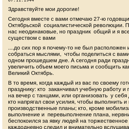
Здравствуйте мои дорогие!
Сегодня вместе с вами отмечаю 27-ю годовщ
Октябрьской социалистической революции. П
нас неодинаковые, но праздник общий и я вс
существом с вами
....до сих пор я почему-то не был расположен 
собраться мыслями, чтобы поделиться с вами
одном прошедшем дне. А сегодня ради празд
увеличить объем моего письма и сообщить как
Великий Октябрь.
В то время, когда каждый из вас по своему гот
празднику: кто заканчивал учебную работу и 
на вечер с танцами, или организовать у себя
кто напрягал свои усилия, чтобы выполнить 
производственные планы; кто, кроме мобили
выполнение и перевыполнение плана, нервн
беспокоился за явку людей на торжественное
каждодневно следил и внимательно вслушива