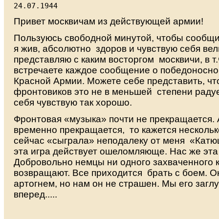
24.07.1944
Привет москвичам из действующей армии!
Пользуюсь свободной минутой, чтобы сообщит
я жив, абсолютно здоров и чувствую себя вел
представляю с каким восторгом москвичи, в т.ч
встречаете каждое сообщение о победоносн
Красной Армии. Можете себе представить, чт
фронтовиков это не в меньшей степени радуе
себя чувствую так хорошо.
Фронтовая «музыка» почти не прекращается. 
временно прекращается, то кажется нескольк
сейчас «сыграла» неподалеку от меня «Катю
эта игра действует ошеломляюще. Нас же эта
Добровольно немцы ни одного захваченного к
возвращают. Все приходится брать с боем. О
артогнем, но нам он не страшен. Мы его заг
вперед.....