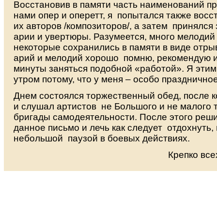
Восстановив в памяти часть наименований 
нами опер и оперетт, я попытался также восс
их авторов /композиторов/, а затем принялся
арии и увертюры. Разумеется, много мелодий
некоторые сохранились в памяти в виде отрыв
арий и мелодий хорошо помню, рекомендую и
минуты заняться подобной «работой». Я этим
утром потому, что у меня – особо празднично
Днем состоялся торжественный обед, после к
и слушал артистов не Большого и не малого т
бригады самодеятельности. После этого реш
данное письмо и лечь как следует отдохнуть,
небольшой паузой в боевых действиях.
Крепко все