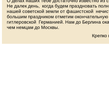
О делах наших тебе достаточно известно из 
Не далек день, когда будем праздновать пол
нашей советской земли от фашистской нечис
большим праздником отметим окончательную
гитлеровской Германией. Нам до Берлина ока
чем немцам до Москвы.
Крепко 