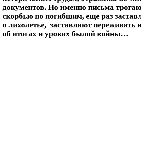
документов. Но именно письма трога
скорбью по погибшим, еще раз заста
о лихолетье, заставляют переживать 
об итогах и уроках былой войны…