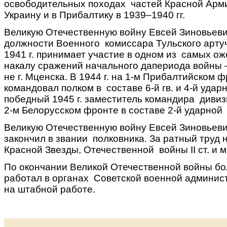
освободительных походах частей Красной Арм
Украину и в Прибалтику в 1939–1940 гг.
Великую Отечественную войну Евсей Зиновьеви
должности Военного комиссара Тульского артуч
1941 г. принимает участие в одном из самых о
накалу сражений начального дапериода войны 
не г. Мценска. В 1944 г. на 1-м Прибалтийском 
командовал полком в составе 6-й гв. и 4-й удар
победный 1945 г. заместитель командира дивизи
2-м Белорусском фронте в составе 2-й ударной
Великую Отечественную войну Евсей Зиновьеви
закончил в звании полковника. За ратный труд
Красной Звезды, Отечественной войны II ст. и 
По окончании Великой Отечественной войны бо
работал в органах Советской военной админис
на штабной работе.