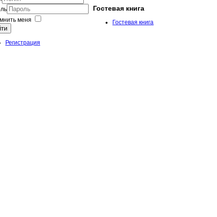
Гостевая книга
ль
мнить меня
Гостевая книга
йти
Регистрация