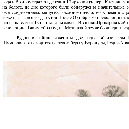
года в 6 километрах от деревни Ширковки (теперь Клетнянско
на болоте, на дне которого были обнаружены значительные з
был современным, выпускал оконное стекло, но в память о
тоже назывался тогда гутой. После Октябрьской революции зав
поселок вместо Гуты стали называть Иваново-Прохоровский п
революции. Таким образом, на Мглинской земле были три пред
Рудни в районе известны две: одна вблизи села 
Шуморовская находится на левом берегу Воронусы, Рудня-Архи