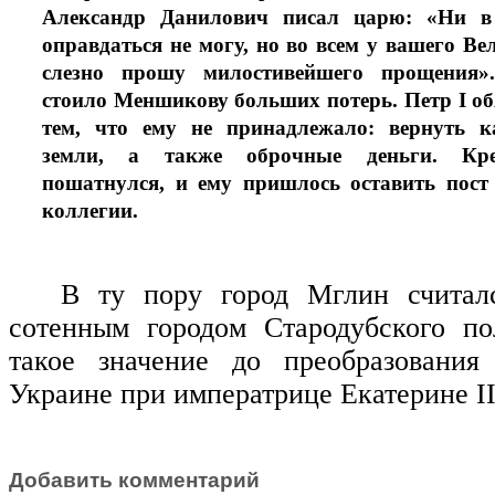
Александр Данилович писал царю: «Ни в
оправдаться не могу, но во всем у вашего В
слезно прошу милостивейшего прощения»
стоило Меншикову больших потерь. Петр I обя
тем, что ему не принадлежало: вернуть к
земли, а также оброчные деньги. Кре
пошатнулся, и ему пришлось оставить пост
коллегии.
В ту пору город Мглин считал
сотенным городом Стародубского по
такое значение до преобразования
Украине при императрице Екатерине
I
Добавить комментарий