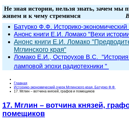
Не зная истории, нельзя знать, зачем мы 
живем и к чему стремимся
В
Батурко Ф.Ф. Историко-экономический 
Анонс книги Е.И. Ломако "Вехи истори
Анонс книги Е.И. Ломако "Предводит
Мглинского края"
Ломако Е.И., Остроухов В.С. "
История
ламповой эпохи радиот
ехники
"
Главная
Историко-экономический очерк Мглинского края. Батурко Ф.Ф.
17. Мглин – вотчина князей, графов и помещиков
17. Мглин – вотчина князей, граф
помещиков