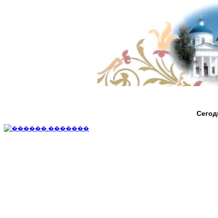
Сегод