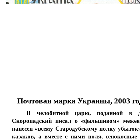
Почтовая марка Украины, 2003 го
В челобитной царю, поданной в д
Скоропадский писал о «фальшивом» меже
нанесен «всему Стародубскому полку убыток»
казаков, а вместе с ними поля, сенокосные