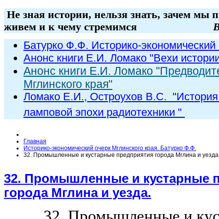
Не зная истории, нельзя знать, зачем мы 
живем и к чему стремимся
В
Батурко Ф.Ф. Историко-экономический 
Анонс книги Е.И. Ломако "Вехи истори
Анонс книги Е.И. Ломако "Предводит
Мглинского края"
Ломако Е.И., Остроухов В.С. "
История
ламповой эпохи радиот
ехники
"
Главная
Историко-экономический очерк Мглинского края. Батурко Ф.Ф.
32. Промышленные и кустарные предприятия города Мглина и уезда
32. Промышленные и кустарные 
города Мглина и уезда.
32. Промышленные и ку