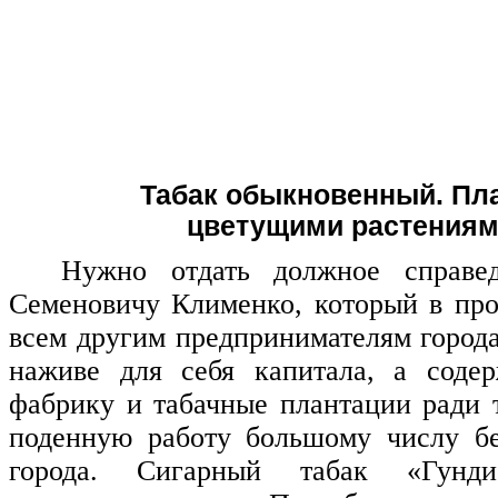
Табак обыкновенный. Пл
цветущими растениям
Нужно отдать должное справе
Семеновичу Клименко, который в пр
всем другим предпринимателям города
наживе для себя капитала, а соде
фабрику и табачные плантации ради т
поденную работу большому числу б
города. Сигарный табак «Гунди