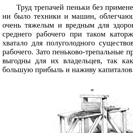
Труд трепачей пеньки без примене
ни было техники и машин, облегчаю
очень тяжелым и вредным для здоров
среднего рабочего при таком катор
хватало для полуголодного существо
рабочего. Зато пеньково-трепальные 
выгодны для их владельцев, так ка
большую прибыль и наживу капиталов