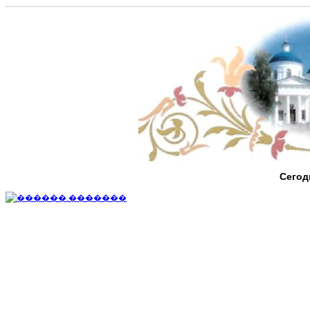
Сегод