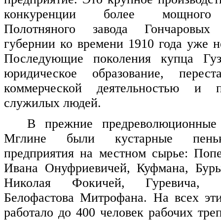
конкуренции более мощного 
Полотняного завода Гончаровы
губернии ко времени 1910 года уже н
Последующие поколения купца Гуз
юридическое образование, перест
коммерческой деятельностью и п
служилых людей.
В прежние предреволюционные
Мглине были кустарные пенько
предприятия на местном сырье: Поп
Ивана Онуфриевичей, Куфмана, Бур
Николая Фокичей, Гуревича, 
Белофастова Митрофана. На всех эт
работало до 400 человек рабочих тре