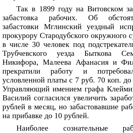
Так в 1899 году на Витовском з
забастовка рабочих. Об обстоят
забастовки Мглинский уездный исп
прокурору Стародубского окружного с
в числе 30 человек под подстрекател
Трубчевского уезда Быткова Се
Никифора, Малеева Афанасия и Фи
прекратили работу и потребова
условленной платы с 7 руб. 70 коп. до 
Управляющий имением графа Клеймих
Василий согласился увеличить зарабо
рублей в месяц, но забастовавшие ра
на прибавке до 10 рублей.
Наиболее сознательные ра