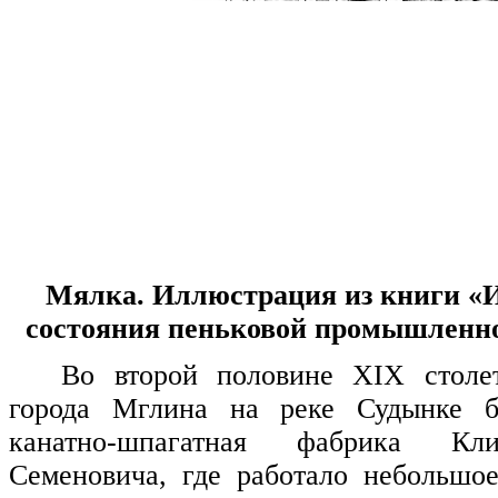
Мялка. Иллюстрация из книги «
состояния пеньковой промышленнос
Во второй половине
XIX
столе
города Мглина на реке Судынке б
канатно-шпагатная фабрика Кл
Семеновича, где работало небольшо