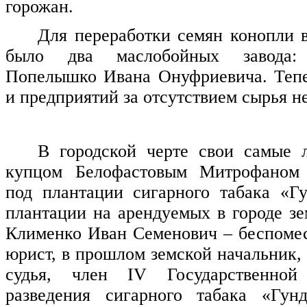
горожан.
Для переработки семян конопли 
было два маслобойных завода:
Попелышко Ивана Онуфриевича. Тепе
и предприятий за отсутствием сырья не
В городской черте свои самые 
купцом Белофастовым Митрофаном 
под плантации сигарного табака «Г
плантации на арендуемых в городе зе
Клименко Иван Семенович – беспоме
юрист, в прошлом земской начальник,
судья, член
IV
Государственной
разведения сигарного табака «Гун