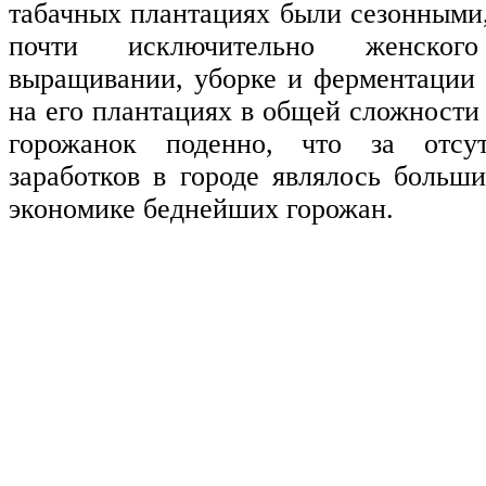
табачных плантациях были сезонными
почти исключительно женско
выращивании, уборке и ферментации 
на его плантациях в общей сложности
горожанок поденно, что за отсут
заработков в городе являлось больш
экономике беднейших горожан.