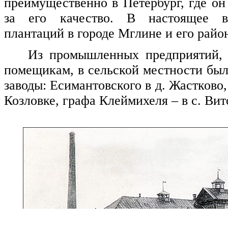
преимущественно в Петербург, где он
за его качество. В настоящее в
плантаций в городе Мглине и его район
Из промышленных предприятий,
помещикам, в сельской местности бы
заводы: Есимантовского в д. Жастково,
Козловке, графа Клеймихеля – в с. Вит