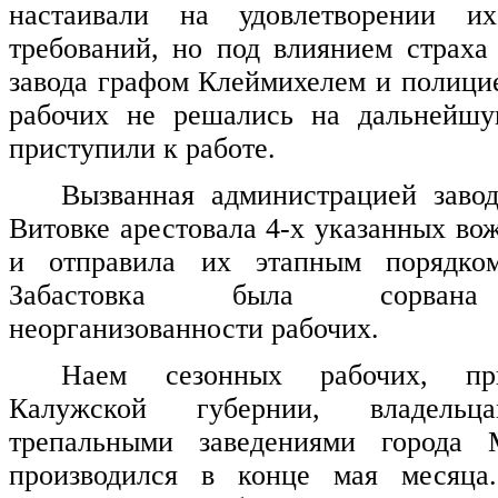
настаивали на удовлетворении их
требований, но под влиянием страха
завода графом Клеймихелем и полици
рабочих не решались на дальнейшу
приступили к работе.
Вызванная администрацией заво
Витовке арестовала 4-х указанных во
и отправила их этапным порядком
Забастовка была сорвана
неорганизованности рабочих.
Наем сезонных рабочих, пр
Калужской губернии, владельц
трепальными заведениями города 
производился в конце мая месяца