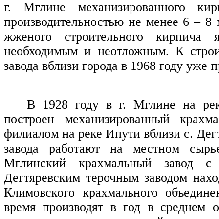
г. Мглине механизированного кир
производительностью не менее 6 – 8
жженого строительного кирпича я
необходимым и неотложным. К строи
завода вблизи города в 1968 году уже 
В 1928 году в г. Мглине на ре
построен механизированный крахм
филиалом на реке Ипути вблизи с. Дег
завода работают на местном сырь
Мглинский крахмальный завод с
Дегтяревским терочным заводом нахо
Климовского крахмального объедине
время производят в год в среднем 