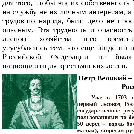
для того, чтобы эта их собственность
на службу не их личным интересам, а
трудового народа, было дело не про
опасным. Эта трудность и опасность
лесного хозяйства того време
усугублялось тем, что еще нигде ни 
Российской Федерации не была
национализация крестьянских лесов.
Петр Великий –
Рос
Уже в 1703 г
первый лесовод Рос
государственное ре
пользованиями по б
50 верст – вдоль б
малых), запретил ру