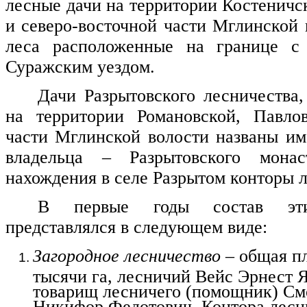
лесные дачи на территории Костеничс
и северо-восточной части Мглинской 
леса расположенные на границе с
Суражским уездом.
Дачи Разрытовского лесничества
на территории Романовской, Павл
части Мглинской волости названы им
владельца – Разрытовского мона
нахождения в селе Разрытом конторы л
В первые годы состав эти
представлялся в следующем виде:
Загородное лесничество
– общая п
тысячи га, лесничий Вейс Эрнест 
товарищ лесничего (помощник) С
Никифор Федотович. Контора лесни