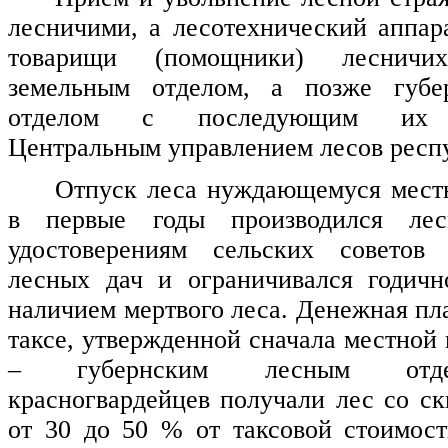
лесничими, а лесотехнический аппар
товарищи (помощники) леснич
земельным отделом, а позже губе
отделом с последующим их у
Центральным управлением лесов респ
Отпуск леса нуждающемуся мест
в первые годы производился лес
удостоверениям сельских советов
лесных дач и ограничивался годичн
наличием мертвого леса. Денежная пл
таксе, утвержденной сначала местной 
– губернским лесным отд
красногвардейцев получали лес со ск
от 30 до 50 % от таксовой стоимост