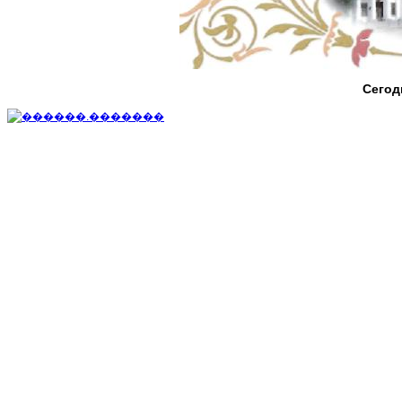
Сегод