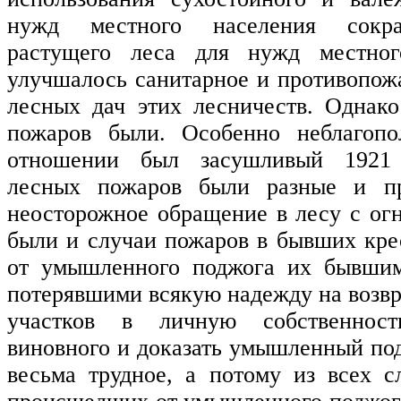
нужд местного населения сокр
растущего леса для нужд местног
улучшалось санитарное и противопож
лесных дач этих лесничеств. Однак
пожаров были. Особенно неблагоп
отношении был засушливый 1921
лесных пожаров были разные и пр
неосторожное обращение в лесу с огн
были и случаи пожаров в бывших кре
от умышленного поджога их бывшим
потерявшими всякую надежду на возвр
участков в личную собственност
виновного и доказать умышленный под
весьма трудное, а потому из всех с