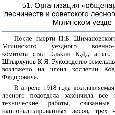
51. Организация «общена
лесничеств и советского лесног
Мглинском уезде
После смерти П.Б. Шимановског
Мглинского уездного военно-р
комитета стал Элькин К.Д., а его 
Штырхунов К.Я. Руководство земельн
возложено на члена коллегии Ков
Федоровича.
В апреле 1918 года возглавляема
лесного подотдела закончила все о
технические работы, связанны
национализированных лесов, трех 