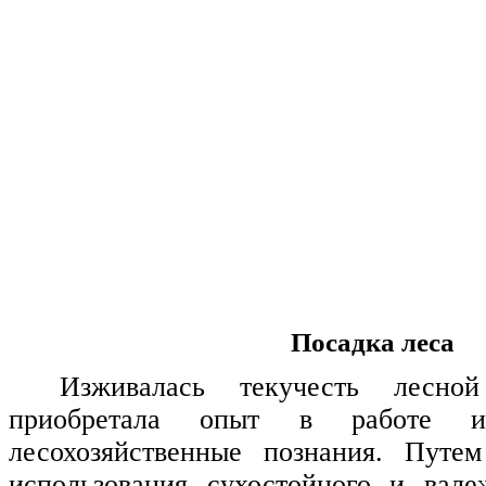
Посадка леса
Изживалась текучесть лесно
приобретала опыт в работе и
лесохозяйственные познания. Путем
использования сухостойного и вале