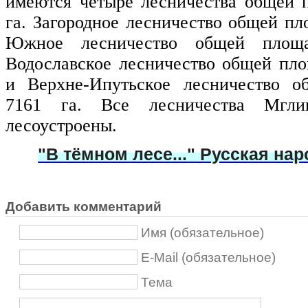
имеются четыре лесничества общей 
га. Загородное лесничество общей пл
Южное лесничество общей площ
Водославское лесничество общей пл
и Верхне-Ипутьское лесничество 
7161 га. Все лесничества Мглин
лесоустроены.
"В тёмном лесе..." Русская на
Добавить комментарий
Имя (обязательное)
E-Mail (обязательное)
Тема