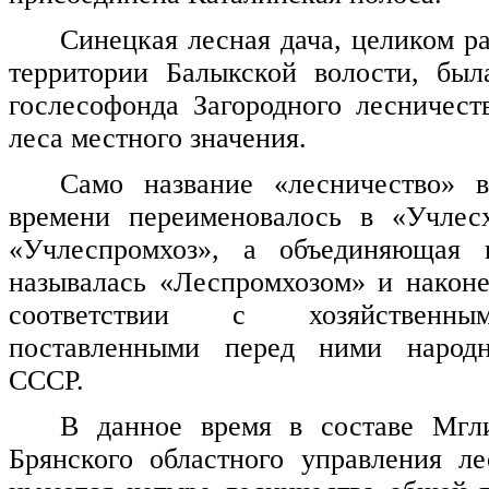
Синецкая лесная дача, целиком р
территории Балыкской волости, был
гослесофонда Загородного лесничест
леса местного значения.
Само название «лесничество» в
времени переименовалось в «Учлесх
«Учлеспромхоз», а объединяющая 
называлась «Леспромхозом» и након
соответствии с хозяйственны
поставленными перед ними народн
СССР.
В данное время в составе Мгли
Брянского областного управления ле