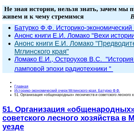
Не зная истории, нельзя знать, зачем мы 
живем и к чему стремимся
В
Батурко Ф.Ф. Историко-экономический 
Анонс книги Е.И. Ломако "Вехи истори
Анонс книги Е.И. Ломако "Предводит
Мглинского края"
Ломако Е.И., Остроухов В.С. "
История
ламповой эпохи радиот
ехники
"
Главная
Историко-экономический очерк Мглинского края. Батурко Ф.Ф.
51. Организация «общенародных» лесничеств и советского лесного х
51. Организация «общенародных»
советского лесного хозяйства в 
уезде