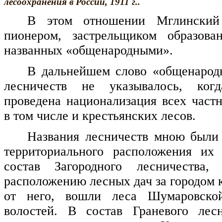
лесоохранения в России, 1911 г..
В этом отношении Мглинский 
пионером, застрельщиком образован
названных «общенародными».
В дальнейшем слово «общенарод
лесничеств не указывалось, ког
проведена национализация всех частн
в том числе и крестьянских лесов.
Названия лесничеств мною были
территориального расположения их
состав Загородного лесничества,
расположению лесных дач за городом 
от него, вошли леса Шумаровско
волостей. В состав Граневого лес