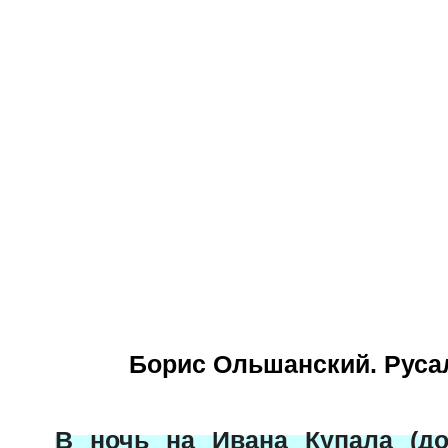
Борис Ольшанский. Русал
В ночь на Ивана Купала (д