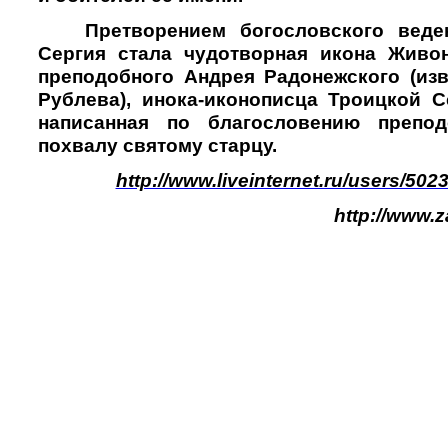
Претворением богословского веде
Сергия стала чудотворная икона Живо
преподобного Андрея Радонежского (изв
Рублева), инока-иконописца Троицкой С
написанная по благословению препо
похвалу святому старцу.
http://www.liveinternet.ru/users/50
http://www.z