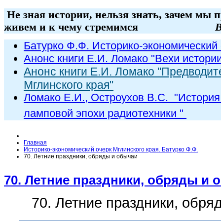
Не зная истории, нельзя знать, зачем мы 
живем и к чему стремимся
В
Батурко Ф.Ф. Историко-экономический 
Анонс книги Е.И. Ломако "Вехи истори
Анонс книги Е.И. Ломако "Предводит
Мглинского края"
Ломако Е.И., Остроухов В.С. "
История
ламповой эпохи радиот
ехники
"
Главная
Историко-экономический очерк Мглинского края. Батурко Ф.Ф.
70. Летние праздники, обряды и обычаи
70. Летние праздники, обряды и 
70. Летние праздники, обря