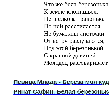
Что же бела березонька
К земле клонишься.
Не шелкова травонька
По ней расстилается
Не бумажны листочки
От ветру раздуваются,
Под этой березонькой
С красной девицей
Молодец разговаривает.
Певица Млада - Береза моя ку
Ринат Сафин. Белая березонька