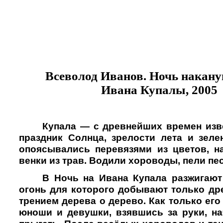
Всеволод Иванов. Ночь накану
Ивана Купалы, 2005
Купала — с древнейших времен изве
праздник Солнца, зрелости лета и зеле
опоясывались перевязями из цветов, н
венки из трав. Водили хороводы, пели пе
В Ночь на Ивана Купала разжигают
огонь для которого добывают только д
трением дерева о дерево. Как только его
юноши и девушки, взявшись за руки, на