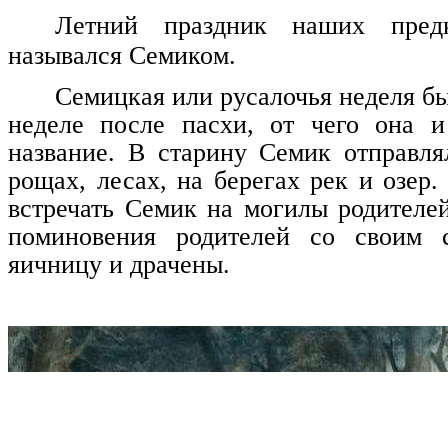
Летний праздник наших пред
назывался Семиком.
Семицкая или русалочья неделя бы
неделе после пасхи, от чего она и
название. В старину Семик отправлял
рощах, лесах, на берегах рек и озер
встречать Семик на могилы родителей
поминовения родителей со своим 
яичницу и драчены.