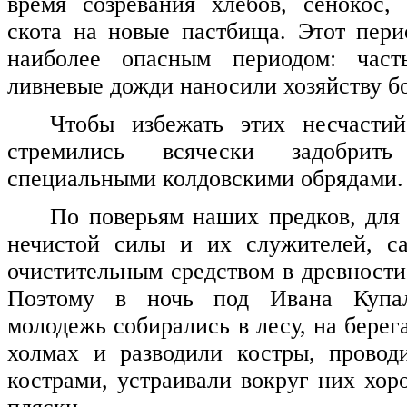
время созревания хлебов, сенокос,
скота на новые пастбища. Этот пер
наиболее опасным периодом: част
ливневые дожди наносили хозяйству б
Чтобы избежать этих несчасти
стремились всячески задобрит
специальными колдовскими обрядами.
По поверьям наших предков, для
нечистой силы и их служителей, 
очистительным средством в древности
Поэтому в ночь под Ивана Купа
молодежь собирались в лесу, на берега
холмах и разводили костры, провод
кострами, устраивали вокруг них хор