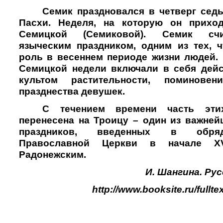
Семик праздновался в четверг сед
Пасхи. Неделя, на которую он приход
Семицкой (Семиковой). Семик счи
языческим праздником, одним из тех, 
роль в весеннем периоде жизни людей.
Семицкой недели включали в себя дейс
культом растительности, поминове
празднества девушек.
С течением времени часть эт
перенесена на Троицу – один из важне
праздников, введенных в обряд
Православной Церкви в начале X
Радонежским.
И. Шангина. Рус
http://www.booksite.ru/fulltex