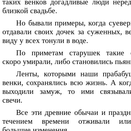
таких венков догадливые люди нере
близкой свадьбе.
Но бывали примеры, когда суеве
отдавали своих дочек за суженных, в
виду у всех тонули в воде.
По приметам старушек такие 
скоро умирали, либо становились пья
Ленты, которыми наши прабабу
венки, сохранялись всю жизнь. А ког
выходили замуж, то ими связывал
свечи.
Все эти древние обычаи и празд
течением времени отживали или
большие изменения.