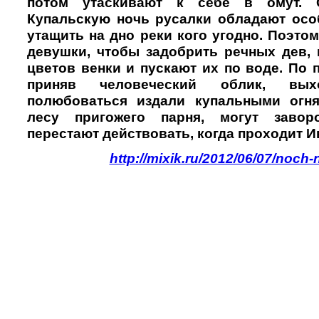
потом утаскивают к себе в омут. С
Купальскую ночь русалки обладают осо
утащить на дно реки кого угодно. Поэт
девушки, чтобы задобрить речных дев, 
цветов венки и пускают их по воде. По 
приняв человеческий облик, вы
полюбоваться издали купальными огня
лесу пригожего парня, могут завор
перестают действовать, когда проходит И
http://mixik.ru/2012/06/07/noch-