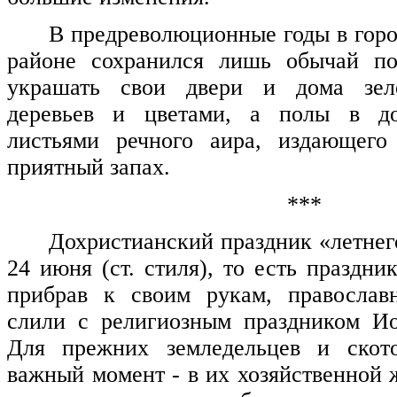
В предреволюционные годы в горо
районе сохранился лишь обычай п
украшать свои двери и дома зел
деревьев и цветами, а полы в до
листьями речного аира, издающего
приятный запах.
***
Дохристианский праздник «летнег
24 июня (ст. стиля), то есть праздн
прибрав к своим рукам, православ
слили с религиозным праздником Ио
Для прежних земледельцев и скот
важный момент - в их хозяйственной 