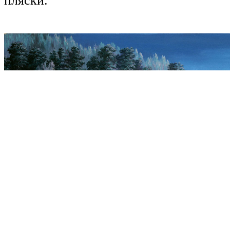
пляски.