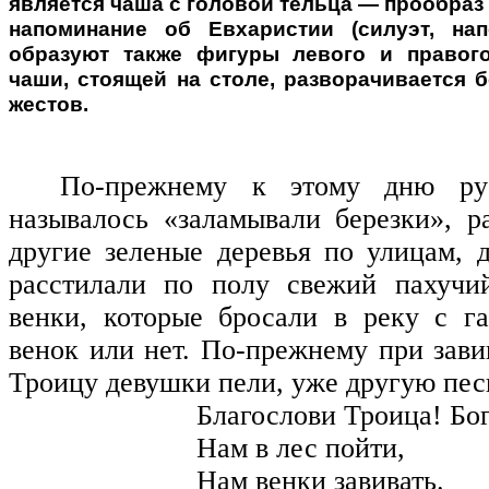
является чаша с головой тельца — прообраз
напоминание об Евхаристии (силуэт, на
образуют также фигуры левого и правого
чаши, стоящей на столе, разворачивается 
жестов.
По-прежнему к этому дню ру
называлось «заламывали березки», р
другие зеленые деревья по улицам, 
расстилали по полу свежий пахучий
венки, которые бросали в реку с г
венок или нет. По-прежнему при зави
Троицу девушки пели, уже другую пес
Благослови Троица! Бо
Нам в лес пойти,
Нам венки завивать.