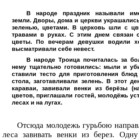
В народе праздник называли им
земли. Дворы, дома и церкви украшалис
зеленью, цветами. В церковь шли с ц
травами в руках. С этим днем связан 
цветы. По вечерам девушки водили х
высматривали себе невест.
В народе Троица почиталась за бо
нему тщательно готовились: мыли и уб
ставили тесто для приготовления блюд
стола, заготавливали зелень. В этот д
караваи, завивали венки из берёзы (н
цветов, приглашали гостей, молодёжь ус
лесах и на лугах.
Отсюда молодежь гурьбою направ
леса завивать венки из берез. Одн