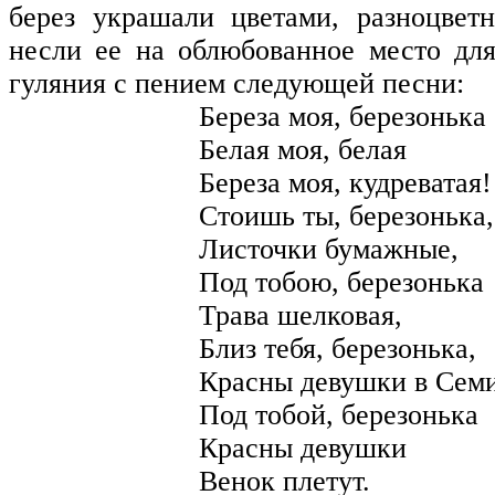
берез украшали цветами, разноцвет
несли ее на облюбованное место дл
гуляния с пением следующей песни:
Береза моя, березонька
Белая моя, белая
Береза моя, кудреватая!
Стоишь ты, березонька,
Листочки бумажные,
Под тобою, березонька
Трава шелковая,
Близ тебя, березонька,
Красны девушки в Сем
Под тобой, березонька
Красны девушки
Венок плетут.