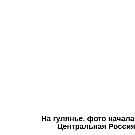
На гулянье. фото начал
Центральная Росси