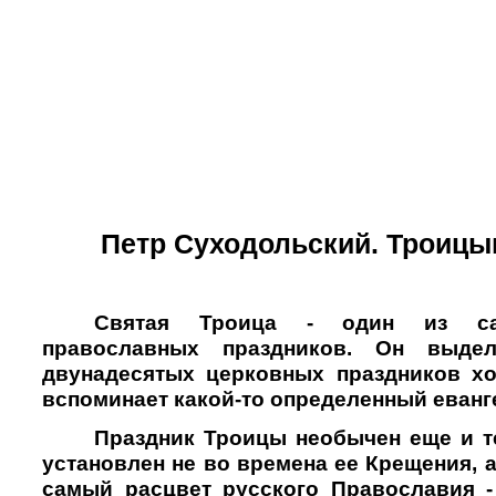
Петр Суходольский. Троицын
Святая Троица - один из с
православных праздников. Он выдел
двунадесятых церковных праздников хо
вспоминает какой-то определенный еванг
Праздник Троицы необычен еще и те
установлен не во времена ее Крещения, а 
самый расцвет русского Православия 