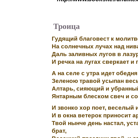
Троица
Гудящий благовест к молитв
На солнечных лучах над нив
Даль заливных лугов в лазур
И речка на лугах сверкает и 
А на селе с утра идет обедня
Зеленою травой усыпан весь
Алтарь, сияющий и убранны
Янтарным блеском свеч и со
И звонко хор поет, веселый 
И в окна ветерок приносит ар
Твой нынче день настал, уст
брат,