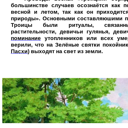
большинстве случаев осознаётся как 
весной и летом, так как он приходитс
природы». Основными составляюшими п
Троицы были ритуалы, связан
растительности, девичьи гулянья, дев
поминание
утопленников или всех уме
верили, что на Зелёные святки покойни
Пасхи
) выходят на свет из земли.