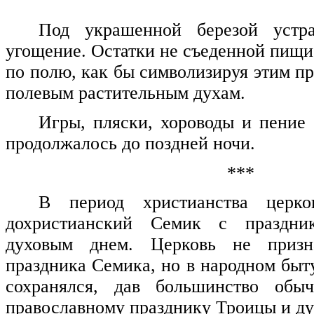
Под украшенной березой устр
угощение. Остатки не съеденной пищи
по полю, как бы символизируя этим п
полевым растительным духам.
Игры, пляски, хороводы и пение
продолжалось до поздней ночи.
***
В период христианства церко
дохристианский Семик с праздн
духовым днем. Церковь не призна
праздника Семика, но в народном быт
сохранялся, дав большинство обы
православному празднику Троицы и ду