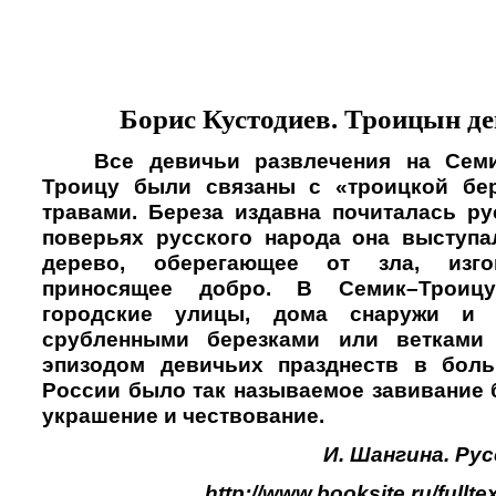
Борис Кустодиев. Троицын де
Все девичьи развлечения на Сем
Троицу были связаны с «троицкой бер
травами. Береза издавна почиталась р
поверьях русского народа она выступа
дерево, оберегающее от зла, изго
приносящее добро. В Семик–Троиц
городские улицы, дома снаружи и 
срубленными березками или ветками
эпизодом девичьих празднеств в боль
России было так называемое завивание б
украшение и чествование.
И. Шангина. Рус
http://www.booksite.ru/fulltex