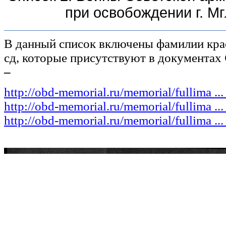
при освобождении г. М
В данный список включены фамилии кра
сд, которые присутствуют в документах
–
http://obd-memorial.ru/memorial/fullima ..
http://obd-memorial.ru/memorial/fullima ..
http://obd-memorial.ru/memorial/fullima ..