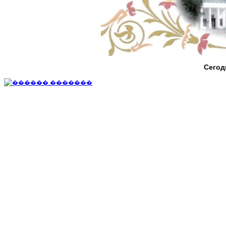
Сегод