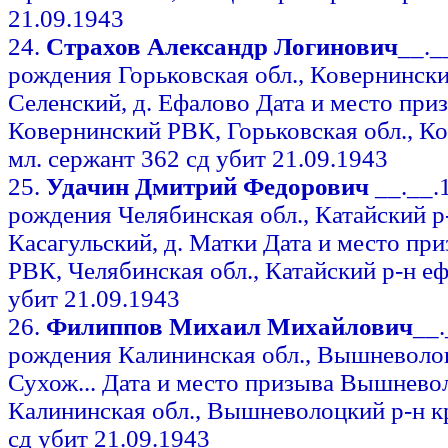
21.09.1943
24.
Страхов Александр Логинович
__._
рождения Горьковская обл., Ковернинский
Селенский, д. Ефалово Дата и место при
Ковернинский РВК, Горьковская обл., К
мл. сержант 362 сд убит 21.09.1943
25.
Удачин Дмитрий Федорович
__.__.
рождения Челябинская обл., Катайский р-
Касагульский, д. Матки Дата и место пр
РВК, Челябинская обл., Катайский р-н е
убит 21.09.1943
26.
Филиппов Михаил Михайлович
__
рождения Калининская обл., Вышневолоцкий
Сухож... Дата и место призыва Вышнево
Калининская обл., Вышневолоцкий р-н к
сд убит 21.09.1943