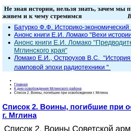
Не зная истории, нельзя знать, зачем мы 
живем и к чему стремимся
В
Батурко Ф.Ф. Историко-экономический 
Анонс книги Е.И. Ломако "Вехи истори
Анонс книги Е.И. Ломако "Предводит
Мглинского края"
Ломако Е.И., Остроухов В.С. "
История
ламповой эпохи радиот
ехники
"
Главная
К дню освобождения Мглинского района
Список 2. Воины, погибшие при освобождении г. Мглина
Список 2. Воины, погибшие при 
г. Мглина
Список 2. Воины Советской арм