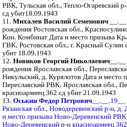
РВК, Тульская обл., Тепло-Огаревский р
сд убит18.09.1943
11.
Михалев Василий Семенович
__.__
рождения Ростовская обл., Красносулинс
Кон. Комбинат Дата и место призыва Кр
ГВК, Ростовская обл., г. Красный Сулин 
убит 18.09.1943
12.
Новиков Георгий Николаевич
__.__
рождения Ярославская обл., Переславский
Никульский, д. Курялотов Дата и место 
Переславский РВК, Ярославская обл., Пе
красноармеец 362 сд убит 21.09.1943
13.
Оськин Федор Петрович
__.__.19__
Рязанская обл., Новодеревенский р-н, д.
и место призыва Ново-Деревенский РВК, 
Ново-Деревенский р-н красноармеец 362