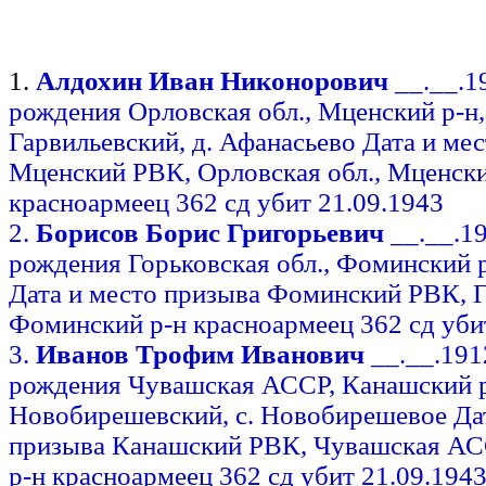
1.
Алдохин Иван Никонорович
__.__.1
рождения Орловская обл., Мценский р-н,
Гарвильевский, д. Афанасьево Дата и ме
Мценский РВК, Орловская обл., Мценски
красноармеец 362 сд убит 21.09.1943
2.
Борисов Борис Григорьевич
__.__.1
рождения Горьковская обл., Фоминский р
Дата и место призыва Фоминский РВК, Г
Фоминский р-н красноармеец 362 сд уби
3.
Иванов Трофим Иванович
__.__.191
рождения Чувашская АССР, Канашский р-
Новобирешевский, с. Новобирешевое Дат
призыва Канашский РВК, Чувашская АС
р-н красноармеец 362 сд убит 21.09.194