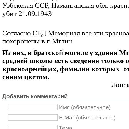
Узбекская ССР, Наманганская обл. красн
убит 21.09.1943
Согласно ОБД Мемориал все эти красно
похоронены в г. Мглин.
Из них, в братской могиле у здания М
средней школы есть сведения только 
красноармейцах, фамилии которых о
синим цветом.
Лонск
Добавить комментарий
Имя (обязательное)
E-Mail (обязательное)
Тема