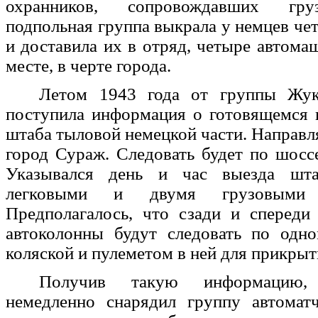
охранников, сопровождавших гру
подпольная группа выкрала у немцев ч
и доставила их в отряд, четыре автома
месте, в черте города.
Летом 1943 года от группы Жук
поступила информация о готовящемся 
штаба тыловой немецкой части. Направля
город Сураж. Следовать будет по шос
Указывался день и час выезда шт
легковыми и двумя грузовыми 
Предполагалось, что сзади и спереди
автоколонны будут следовать по одн
коляской и пулеметом в ней для прикрыт
Получив такую информацию,
немедленно снарядил группу автомат