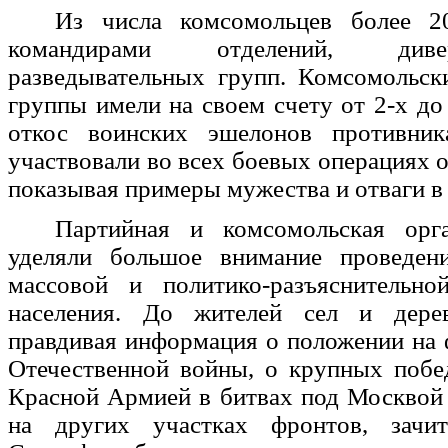
Из числа комсомольцев более 2
командирами отделений, див
разведывательных групп. Комсомольск
группы имели на своем счету от 2-х д
откос воинских эшелонов противник
участвовали во всех боевых операциях о
показывая примеры мужества и отваги в
Партийная и комсомольская орг
уделяли большое внимание проведен
массовой и политико-разъяснительн
населения. До жителей сел и дерев
правдивая информация о положении на
Отечественной войны, о крупных побе
Красной Армией в битвах под Москвой
на других участках фронтов, зачит