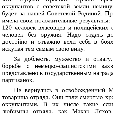
оккупантов с советской земли немину
будет за нашей Советской Родиной. П
имела свои положительные результаты:
120 человек власовцев и полицейских
человек без оружия. Надо отдать д
достойно и отважно вели себя в боях
искупая тем самым свою вину.
За доблесть, мужество и отвагу
борьбе с немецко-фашистскими захв
представлено к государственным награда
партизанок.
Не вернулись в освобожденный 
товарища отряда. Они пали смертью хр
оккупантами. В их числе такие сла
любимцы отряда, как Макар Ляхов,