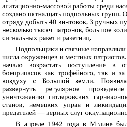
агитационно-массовой работы среди нас
создано пятнадцать подпольных групп. 
отряду добыть 40 винтовок, 3 ручных пу
несколько тысяч патронов, большое коли
сигнальных ракет и ракетниц.
Подпольщики и связные направляли 
числа окруженцев и местных патриотов.
начало возрастать поступление в 
боеприпасов как трофейного, так и за
воздуху с Большой земли. Появила
развернуть регулярное проведени
уничтожению гитлеровских гарнизоно
станов, немецких управ и ликвидац
предателей — верных слуг оккупационн
В апреле 1942 года в Мглине бы