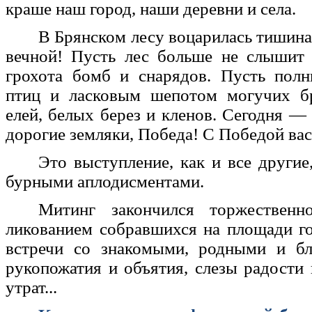
краше наш город, наши деревни и села.
В Брянском лесу воцарилась тишина.
вечной! Пусть лес больше не слышит 
грохота бомб и снарядов. Пусть полн
птиц и ласковым шепотом могучих б
елей, белых берез и кленов. Сегодня — 
дорогие земляки, Победа! С Победой вас
Это выступление, как и все другие
бурными аплодисментами.
Митинг закончился торжественн
ликованием собравшихся на площади г
встречи со знакомыми, родными и бл
рукопожатия и объятия, слезы радости
утрат...