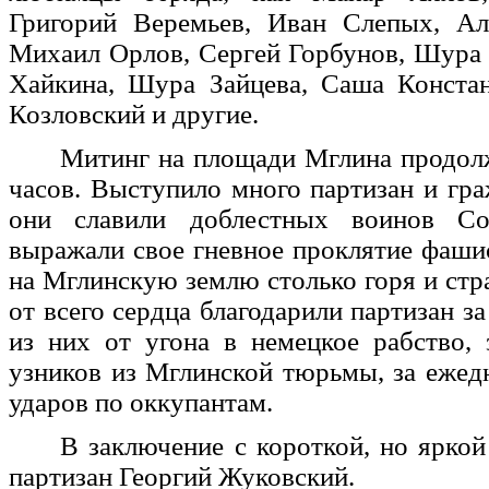
Григорий Веремьев, Иван Слепых, Ал
Михаил Орлов, Сергей Горбунов, Шура
Хайкина, Шура Зайцева, Саша Констан
Козловский и другие.
Митинг на площади Мглина продолж
часов. Выступило много партизан и гра
они славили доблестных воинов Со
выражали свое гневное проклятие фаш
на Мглинскую землю столько горя и стр
от всего сердца благодарили партизан з
из них от угона в немецкое рабство,
узников из Мглинской тюрьмы, за ежед
ударов по оккупантам.
В заключение с короткой, но ярко
партизан Георгий Жуковский.