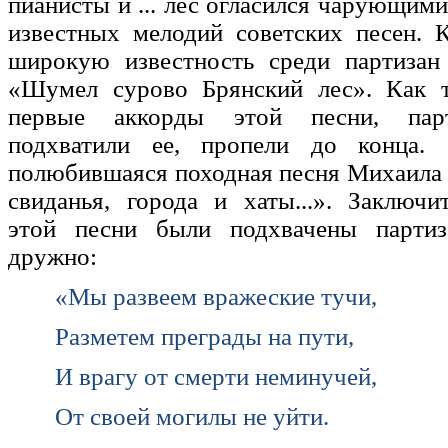
пианисты и ... лес огласился чарующим
известных мелодий советских песен. 
широкую известность среди партизан
«Шумел сурово Брянский лес». Как т
первые аккорды этой песни, пар
подхватили ее, пропели до конца. 
полюбившаяся походная песня Михаила
свиданья, города и хаты...». Заключ
этой песни были подхвачены партиз
дружно:
«Мы развеем вражеские тучи,
Разметем преграды на пути,
И врагу от смерти неминучей,
От своей могилы не уйти.