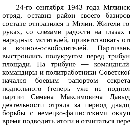
24-го сентября 1943 года Мглинск
отряд, оставив район своего базиро
составе отправился в Мглин. Жители го
руках, со слезами радости на глазах
народных мстителей, приветствовать о
и воинов-освободителей. Партиза
выстроились полукругом перед трибун
площади. На трибуне — командный 
командиры и политработники Советско
начался боевым рапортом секрета
подпольного (теперь уже не подпол
партии Семена Максимовича Давыд
деятельности отряда за период двадц
борьбы с немецко-фашистскими оккуп
время подводить итоги и отчитаться пер