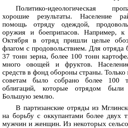
Политико-идеологическая про
хорошие результаты. Население ра
помощь отряду одеждой, продоволь
оружия и боеприпасов. Например, к
Октября в отряд пришли целые обо
флагом с продовольствием. Для отряда 
37 тонн зерна, более 100 тонн картофел
много овощей и фруктов. Населени
средств в фонд обороны страны. Только 
советам было собрано более 100 
облигаций, которые отрядом были
Большую землю.
В партизанские отряды из Мглинск
на борьбу с оккупантами более двух 
мужчин и женщин. Из некоторых сельсов