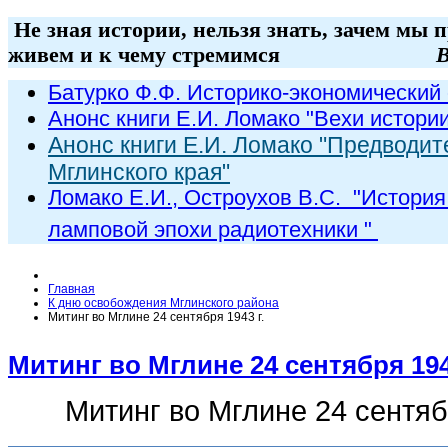
Не зная истории, нельзя знать, зачем мы 
живем и к чему стремимся
В
Батурко Ф.Ф. Историко-экономический 
Анонс книги Е.И. Ломако "Вехи истори
Анонс книги Е.И. Ломако "Предводит
Мглинского края"
Ломако Е.И., Остроухов В.С. "
История
ламповой эпохи радиот
ехники
"
Главная
К дню освобождения Мглинского района
Митинг во Мглине 24 сентября 1943 г.
Митинг во Мглине 24 сентября 194
Митинг во Мглине 24 сентябр