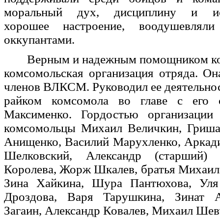
моральный дух, дисциплину и исп
хорошее настроение, воодушевлял
оккупантами.
Верным и надежным помощником к
комсомольская организация отряда. Он
членов ВЛКСМ. Руководил ее деятельн
райком комсомола во главе с его с
Максименко. Гордостью организации
комсомольцы Михаил Величкин, Гриша
Анищенко, Василий Марухленко, Аркад
Шелковский, Александр (старший)
Королева, Жорж Шкалев, братья Михаи
Зина Хайкина, Шура Пантюхова, Уля
Дроздова, Варя Тарушкина, Зинат А
Загаин, Александр Ковалев, Михаил Шев