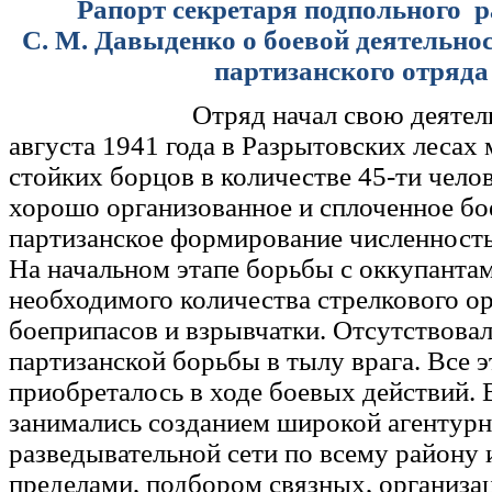
Рапорт секретаря подпольного 
С. М. Давыденко о боевой деятельно
партизанского отряда
Отряд начал свою деятел
августа 1941 года в Разрытовских лесах
стойких борцов в количестве 45-ти чело
хорошо организованное и сплоченное бо
партизанское формирование численность
На начальном этапе борьбы с оккупанта
необходимого количества стрелкового о
боеприпасов и взрывчатки. Отсутствова
партизанской борьбы в тылу врага. Все э
приобреталось в ходе боевых действий. 
занимались созданием широкой агентурн
разведывательной сети по всему району и
пределами, подбором связных, организа