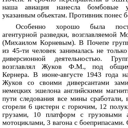
наша авиация нанесла бомбовые 
указанным объектам. Противник понес 
Особенно хорошо была пост
агентурной разведки, возглавляемой 
(Михаилом Корневым). В Почепе груп
из 45-ти человек занималась не только
диверсионной деятельностью. Груп
возглавлял Жуков Ф.М., под общи
Кернера. В июне-августе 1943 года н
Жуков со своими диверсантами зами
немецких эшелона английскими магни
пути следования все мины сработали, в
сгорели 6 цистерн с горючим, 12 полу
грузами, 10 платформ с грузовыми 
мотоциклами, 3 вагона с боеприпасами. 