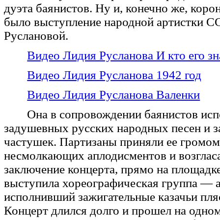
дуэта баянистов. Ну и, конечно же, кор
было выступление народной артистки 
Руслановой.
Видео Лидия Русланова И кто его зн
Видео Лидия Русланова 1942 год
Видео Лидия Русланова Валенки
Она в сопровождении баянистов исп
задушевных русских народных песен и 
частушек. Партизаны приняли ее громом
несмолкающих аплодисментов и возгласа
заключение концерта, прямо на площадке
выступила хореографическая группа — а
исполнивший зажигательные казачьи пляс
Концерт длился долго и прошел на одно