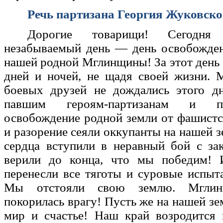
Речь партизана Георгия Жуковско
Дорогие товарищи! Сегодня
незабываемый день — день освобожден
нашей родной Мглинщины! За этот день
дней и ночей, не щадя своей жизни. 
боевых друзей не дождались этого дн
павшим героям-партизанам и п
освобождение родной земли от фашистс
и разорение сеяли оккупанты на нашей з
сердца вступили в неравный бой с за
верили до конца, что мы победим! 
перенесли все тяготы и суровые испыт
Мы отстояли свою землю. Мглин
покорилась врагу! Пусть же на нашей зе
мир и счастье! Наш край возродится 