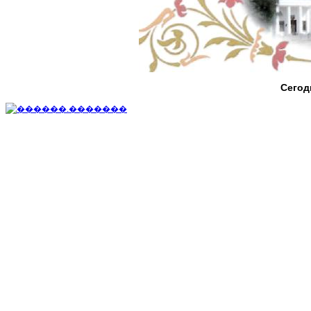
Сегод