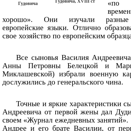
Гудовича, XVIII ст
«по 
Гудовича
врем
хорошо». Они изучали разные 
европейские языки. Отлично образо
свое хозяйство по европейским образц
Все сыновья Василия Андреевича
Анны Петровны Белецкой и Мар
Миклашевской) избрали военную кар
дослужились до генеральского чина.
Точные и яркие характеристики с
Андреевича от первой жены дал Дуд
своем «Журнал ежедневных занятий».
Андрее и его брате Василии, от пе