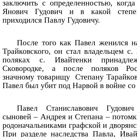
заключить с определенностью, когд
Янович Гудович и в какой степе
приходился Павлу Гудовичу.
После того как Павел женился н
Трайковского, он стал владельцем с.
поляках с. Ивайтенки принадле
Сковородке, а после поляков Рос
значному товарищу
Степану Тарайков
Павел был убит под Нарвой в войне с
Павел Станиславович Гудович
сыновей – Андрея и Степана – потомк
родоначальниками графской и дворянс
При разделе наследства Павла, Ива