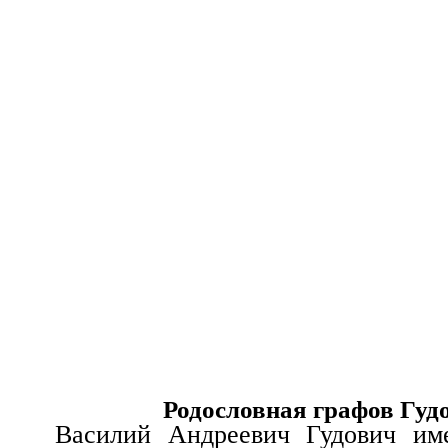
Родословная графов Гуд
Василий Андреевич Гудович им