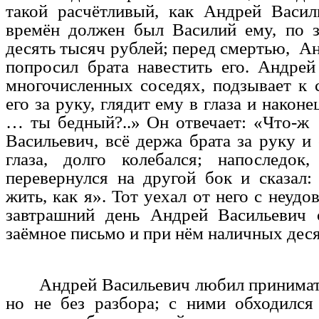
такой расчётливый, как Андрей Васил
времён должен был Василий ему, по 
десять тысяч рублей; перед смертью, А
попросил брата навестить его. Андре
многочисленных соседях, подзывает к с
его за руку, глядит ему в глаза и наконе
… ты бедный?..» Он отвечает: «Что-ж
Васильевич, всё держа брата за руку и
глаза, долго колебался; напоследок,
перевернулся на другой бок и сказал
жить, как я». Тот уехал от него с неудо
завтрашний день Андрей Васильевич 
заёмное письмо и при нём наличных деся
Андрей Васильевич любил принимать
но не без разбора; с ними обходился