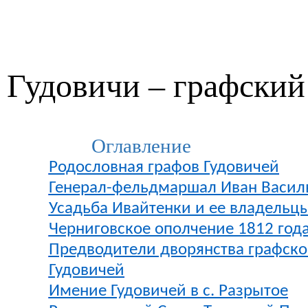
Гудовичи – графский
Оглавление
Родословная графов Гудовичей
Генерал-фельдмаршал Иван Васил
Усадьба Ивайтенки и ее владельц
Черниговское ополчение 1812 год
Предводители дворянства графско
Гудовичей
Имение Гудовичей в с. Разрытое