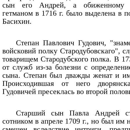
сын его Андрей, а обиженному 
гетманом в 1716 г. было выделена в п
Басихин.
Степан Павлович Гудович, "зна
войсковий полку Стародубовскаго", с
товарищем Стародубского полка. В 17
от служб из-за болезни с определени
сына. Степан был дважды женат и им
Происходившая от него дворянск
Гудовичей пресеклась во второй полов
Старший сын Павла Андрей ст
сотником в апреле 1709 г., но был им 
смещен вследствие интриги, предп