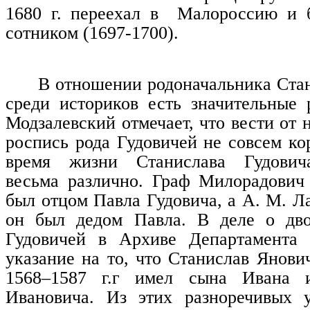
1680 г. переехал в
Малороссию и 
сотником (1697-1700).
В отношении родоначальника Ста
среди историков есть значительные 
Модзалевский отмечает, что вести от
роспись рода Гудовичей не совсем ко
время жизни Станислава Гудовича
весьма различно. Граф Милорадович 
был отцом Павла Гудовича, а А. М. Л
он был дедом Павла. В деле о дво
Гудовичей в Архиве Департамента 
указание на то, что Станислав Янови
1568–1587 г.г имел сына Ивана 
Ивановича. Из этих разноречивых у