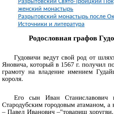
Разрытовский Свято-Троицкий По
женский монастырь
Разрытовский монастырь после Окт
Источники и литература
Родословная графов Гуд
Гудовичи ведут свой род от шлях
Яновича, который в 1567 г. получил 
грамоту на владение имением Гудай
короля.
Его сын Иван Станиславович 
Стародубским городовым атаманом, а 
– Павел Иванович –"товарищ хоругви.