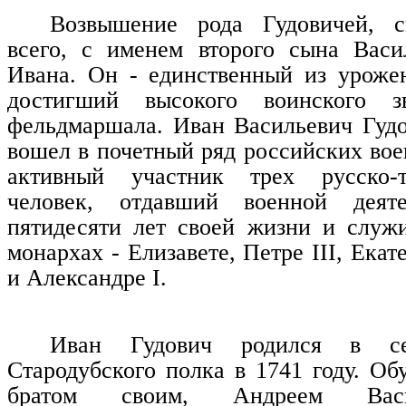
Возвышение рода Гудовичей, с
всего, с именем второго сына Васи
Ивана. Он - единственный из уроже
достигший высокого воинского зв
фельдмаршала. Иван Васильевич Гудо
вошел в почетный ряд российских вое
активный участник трех русско-т
человек, отдавший военной деяте
пятидесяти лет своей жизни и служ
монархах - Елизавете, Петре III, Екате
и Александре I.
Иван Гудович родился в се
Стародубского полка в 1741 году. Об
братом своим, Андреем Васи