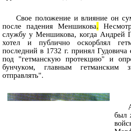
Свое положение и влияние он су
после падения Меншикова
.
Несмотр
службу у Меншикова, когда Андрей Г
хотел и публично оскорблял гетм
последний в 1732 г. принял Гудовича
под "гетманскую протекцию" и опр
бунчуком, главным гетманским з
отправлять".
был 
войс