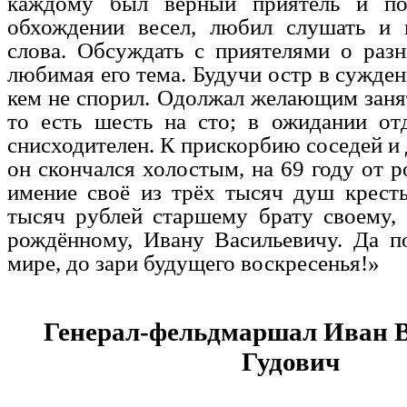
каждому был верный приятель и п
обхождении весел, любил слушать и 
слова. Обсуждать с приятелями о раз
любимая его тема. Будучи остр в сужден
кем не спорил. Одолжал желающим заня
то есть шесть на сто; в ожидании от
снисходителен. К прискорбию соседей и
он скончался холостым, на 69 году от р
имение своё из трёх тысяч душ крест
тысяч рублей старшему брату своему,
рождённому, Ивану Васильевичу. Да п
мире, до зари будущего воскресенья!»
Генерал-фельдмаршал Иван 
Гудович