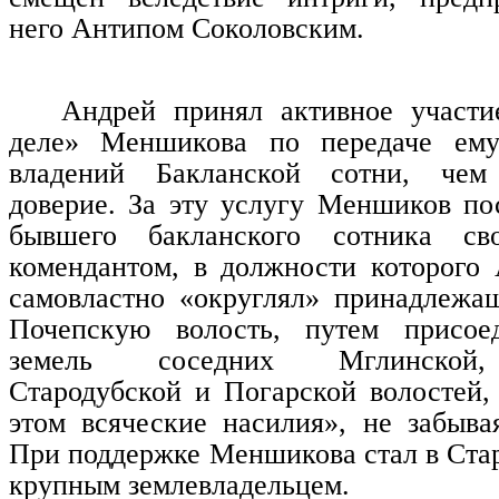
него Антипом Соколовским.
Андрей принял активное участи
деле» Меншикова по передаче ему
владений Бакланской сотни, чем
доверие. За эту услугу Меншиков пос
бывшего бакланского сотника св
комендантом, в должности которого
самовластно «округлял» принадлеж
Почепскую волость, путем присое
земель соседних Мглинской,
Стародубской и Погарской волостей,
этом всяческие насилия», не забыва
При поддержке Меншикова стал в Ста
крупным землевладельцем.