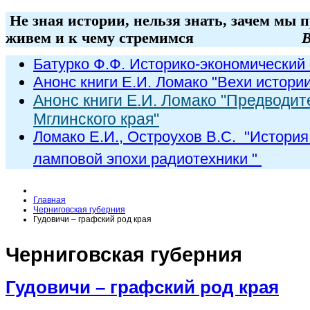
Не зная истории, нельзя знать, зачем мы 
живем и к чему стремимся
В
Батурко Ф.Ф. Историко-экономический 
Анонс книги Е.И. Ломако "Вехи истори
Анонс книги Е.И. Ломако "Предводит
Мглинского края"
Ломако Е.И., Остроухов В.С. "
История
ламповой эпохи радиот
ехники
"
Главная
Черниговская губерния
Гудовичи – графский род края
Черниговская губерния
Гудовичи – графский род края