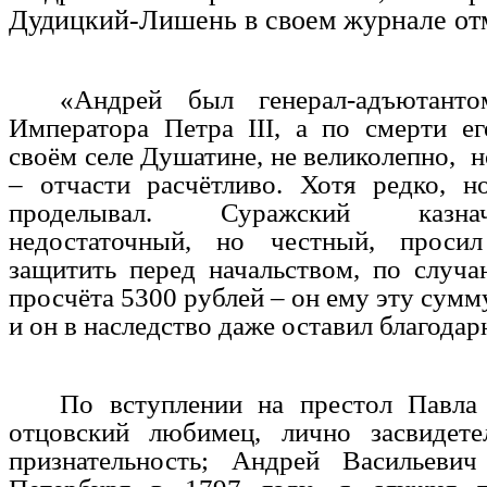
Дудицкий-Лишень в своем журнале отм
«Андрей был генерал-адъютан
Императора Петра III, а по смерти е
своём селе Душатине, не великолепно, н
– отчасти расчётливо. Хотя редко, н
проделывал. Суражский казна
недостаточный, но честный, просил
защитить перед начальством, по случ
просчёта 5300 рублей – он ему эту сумм
и он в наследство даже оставил благодар
По вступлении на престол Павла
отцовский любимец, лично засвидете
признательность; Андрей Васильеви