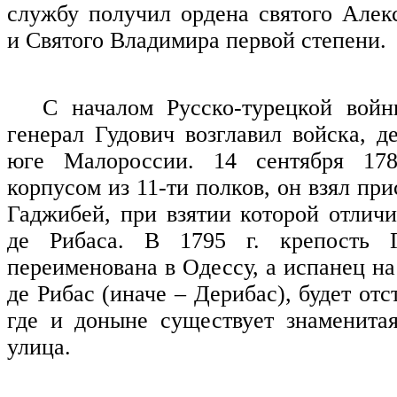
службу получил ордена
святого Алек
и Святого Владимира первой степени.
С началом Русско-турецкой войн
генерал Гудович возглавил войска, д
юге Малороссии. 14 сентября 178
корпусом из 11-ти полков, он взял пр
Гаджибей, при взятии которой отличи
де Рибаса. В 1795 г. крепость Г
переименована в Одессу, а испанец н
де Рибас (иначе – Дерибас), будет отс
где и доныне существует знаменита
улица.