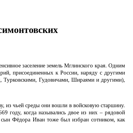
симонтовских
енсивное заселение земель Мглинского края. Одним
рий, присоединенных к России, наряду с другими
и, Турковскими, Гудовичами,
Шираями и другими),
ву, из чьей среды они вошли в войсковую старшину.
69 году, когда назывались двое из них – рядовой
 сын Фёдора Иван тоже был избран сотником, как