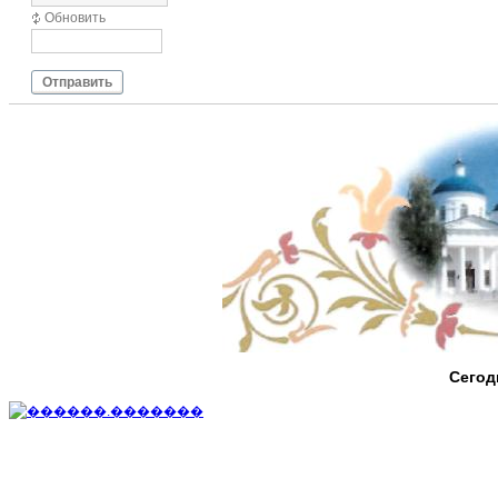
Обновить
Отправить
Сегод