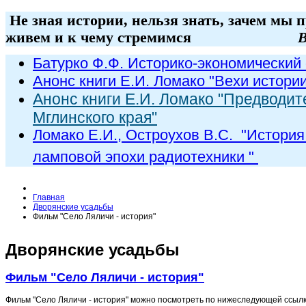
Не зная истории, нельзя знать, зачем мы 
живем и к чему стремимся
В
Батурко Ф.Ф. Историко-экономический 
Анонс книги Е.И. Ломако "Вехи истори
Анонс книги Е.И. Ломако "Предводит
Мглинского края"
Ломако Е.И., Остроухов В.С. "
История
ламповой эпохи радиот
ехники
"
Главная
Дворянские усадьбы
Фильм "Село Ляличи - история"
Дворянские усадьбы
Фильм "Село Ляличи - история"
Фильм "Село Ляличи - история" можно посмотреть по нижеследующей ссылк