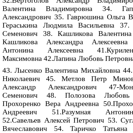
32.Вертоголов Александр Владимир
Валентина Владимировна 34. Гап
Александрович 35. Гаврюшина Ольга В
Гераськина Людмила Васильевна 37.
Семенович 38. Кашликова Валентина
Кашликова Александра Алексеевна
Антонина Алексеевна 41.Куриле
Максимовна 42.Лапина Любовь Петровн
43. Лысенко Валентина Михайловна 44
Николаевич 45. Метлов Петр Мино
Александр Александрович 47-Мо
Семенович 48. Полозова Любовь
Прохоренко Вера Андреевна 50.Прох
Андреевич 51.Разумная Антони
52.Савельев Алексей Петрович 53. Су
Вячеславович 54. Таричко Татьяна 