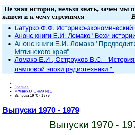
Не зная истории, нельзя знать, зачем мы 
живем и к чему стремимся
В
Батурко Ф.Ф. Историко-экономический 
Анонс книги Е.И. Ломако "Вехи истори
Анонс книги Е.И. Ломако "Предводит
Мглинского края"
Ломако Е.И., Остроухов В.С. "
История
ламповой эпохи радиот
ехники
"
Главная
Мглинская школа № 1
Выпуски 1970 - 1979
Выпуски 1970 - 1979
Выпуски 1970 - 19