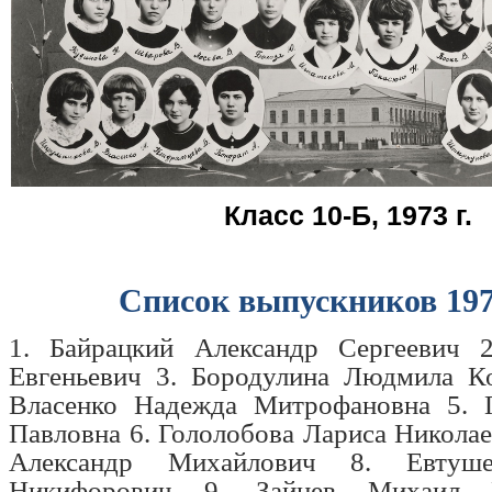
Класс 10-Б, 1973 г.
Список выпускников 197
1. Байрацкий Александр Сергеевич 
Евгеньевич 3. Бородулина Людмила Ко
Власенко Надежда Митрофановна 5. 
Павловна 6. Гололобова Лариса Николае
Александр Михайлович 8. Евтуше
Никифорович
9.
Зайцев Михаил В