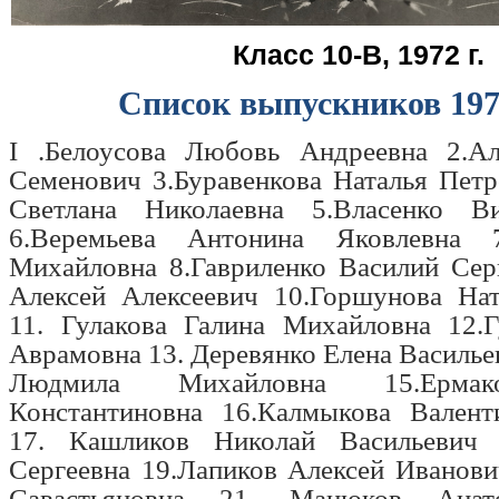
Класс 10-В, 1972 г.
Список выпускников 197
I .Белоусова Любовь Андреевна 2.А
Семенович 3.Буравенкова Наталья Пет
Светлана Николаевна 5.Власенко В
6.Веремьева Антонина Яковлевна 
Михайловна 8.Гавриленко Василий Сер
Алексей Алексеевич 10.Горшунова Нат
11. Гулакова Галина Михайловна 12.Г
Аврамовна 13. Деревянко Елена Василье
Людмила Михайловна 15.Ерма
Константиновна 16.Калмыкова Валент
17. Кашликов Николай Васильевич
Сергеевна 19.Лапиков Алексей Иванов
Савастьяновна 21 .Манюков Анат