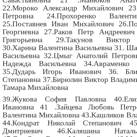
22.Мороко Александр Михайлович 23
Петровна 24.Прохоренко Валент
25.Поставнев Иван Михайлович 26.По
Георгиевна 27.Раков Петр Андреевич
Григорьевна 29.Такунов Виктор 
30.Харина Валентина Васильевна 31. 
Васильевна 32.Цмыг Анатолий Петров
Надежда Васильевна 34.Авраменко
35.Дударь Игорь Иванович 36. Бли
Степановна 37.Бирюлин Виктор Владим
Тамара Михайловна
39.Жукова София Павловна 40.Ели
Ивановна 41 .Зайцева Любовь Петро
Валентина Михайловна 43.Кашликов Вл
44.Кондрат Николай Степанович 4
Дмитриевич 46.Каляшина Натал