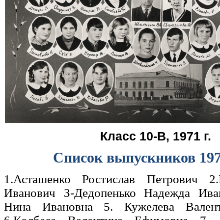
Класс 10-В, 1971 г.
Список выпускников 197
1.
Асташенко Ростислав Петрович 2.
Иванович З-Дедопенько Надежда Ива
Нина Ивановна 5. Кужелева Вален