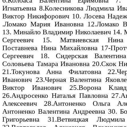
6.Колбаса Валентина Ефимовна 7. 
Игнатьевна 8.Колесникова Людмила Ив
Виктор Никифорович 10. Лосева Надеж
.Ломако Мария Ивановна 12.Ломако 
13. Минайло Владимир Николаевич 14.
Сергеевич 15. Матвиевская Нина
Поставнева Нина Михайловна 17-Прот
Сергеевич 18. Сидерская Валентина
Соловьева Тамара Ивановна 20.Скок Н
21.Токунова Анна Филатовна 22.Че
Иванович 23.Черная Валентина Яков
Виктор Иванович 25.Ворона Клавд
26.Андросенко Наталья Павловна 27.
Алексеевич 28.Антоненко Ольга Але
Антоненко Валентина Андреевна 30. Б
Григорьевна 31.Ветвицкая Людмила