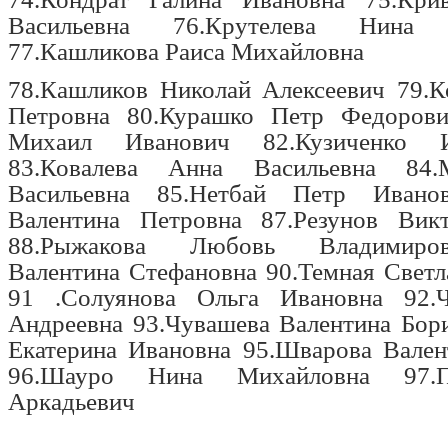
Васильевна 76.Крутелева Нина К
77.Кашликова Раиса Михайловна
78.Кашликов Николай Алексеевич 79.К
Петровна 80.Курашко Петр Федорови
Михаил Иванович 82.Кузиченко 
83.Ковалева Анна Васильевна 84.
Васильевна 85.Нетбай Петр Ивано
Валентина Петровна 87.Резунов Вик
88.Рыжакова Любовь Владимиро
Валентина Стефановна 90.Темная Свет
91 .Солуянова Ольга Ивановна 92.
Андреевна 93.Чувашева Валентина Бор
Екатерина Ивановна 95.Шварова Вален
96.Шауро Нина Михайловна 97.
Аркадьевич