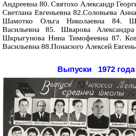
Андреевна 80. Святохо Александр Георг
Светлана Евгеньевна 82.Соловьева Анн
Шамотко Ольга Николаевна 84. Ша
Васильевна 85. Шварова Александра
Шкрыгунова Нина Тимофеевна 87. Ков
Васильевна 88.Понасюго Алексей Евгень
Выпуски 1972 года