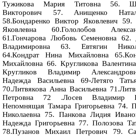
Тужикова Мария Титовна 56. Ш
Викторович 57. Анищенко Ната
58.Бондаренко Виктор Яковлевич 59.
Яковлевна 60.Гололобов Алекс
61.Гончарова Любовь Семеновна 62.
Владимировна 63. Евтягин Нико
64.Кондрат Нина Михайловна 65.Кон
Михайловна 66. Кругликова Валентина
Кругликов Владимир Александрови
Надежда Васильевна 69-Летяго Тать
70.Литвякова Анна Васильевна 71.Лит
Петровна 72 .Лосев Владимир В
Непомнящая Тамара Григорьевна 74. 
Николаевна 75. Панкова Лидия Ивано
Надежда Григорьевна 77. Полозова Та
78.Пузанов Михаил Петрович 79. Са