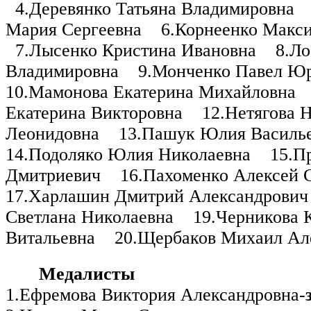
4.Деревянко Татьяна Владимировна
Мария Сергеевна
6.Корнеенко Макс
7.Лысенко Кристина Ивановна
8.Л
Владимировна
9.Монченко Павел Ю
10.Мамонова Екатерина Михайловна
Екатерина Викторовна
12.Нетягова 
Леонидовна
13.Пашук Юлия Василь
14.Подоляко Юлия Николаевна
15.П
Дмитриевич
16.Пахоменко Алексей 
17.Харлашин Дмитрий Александрович
Светлана Николаевна
19.Черникова 
Витальевна
20.Щербаков Михаил Ал
Медалисты
1.Ефремова Виктория Александровна-