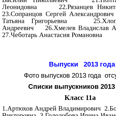
Леонидовна
22.Рязанцев Никит
23.Сопранцов Сергей Александрович
Татьяна Григорьевна
25.Хло
Андреевич
26.Хмелев Владислав А
27.Чеботарь Анастасия Романовна
Выпуски 2013 года
Фото выпусков 2013 года отс
Списки выпускников 2013
Класс 11а
1.Артюхов Андрей Владимирович
2.Б
Викторовна
3.Гололобова Ирина Иван