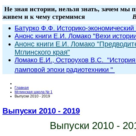
Не зная истории, нельзя знать, зачем мы 
живем и к чему стремимся
В
Батурко Ф.Ф. Историко-экономический 
Анонс книги Е.И. Ломако "Вехи истори
Анонс книги Е.И. Ломако "Предводит
Мглинского края"
Ломако Е.И., Остроухов В.С. "
История
ламповой эпохи радиот
ехники
"
Главная
Мглинская школа № 1
Выпуски 2010 - 2019
Выпуски 2010 - 2019
Выпуски 2010 - 20