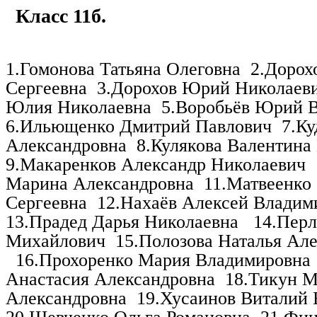
Класс 11б.
1.Гомонова Татьяна Олеговна
2.Дорох
Сергеевна
3.Дорохов Юрий Николаев
Юлия Николаевна
5.Воробьёв Юрий 
6.Ильющенко Дмитрий Павлович
7.Ку
Александровна
8.Кулякова Валентина
9.Макаренков Александр Николаевич
Марина Александровна
11.Матвеенко
Сергеевна
12.Нахаёв Алексей Владим
13.Прадед Дарья Николаевна
14.Пер
Михайлович
15.Полозова Наталья Ал
16.Прохоренко Мария Владимировна
Анастасия Александровна
18.Тикун 
Александровна
19.Хусаинов Виталий 