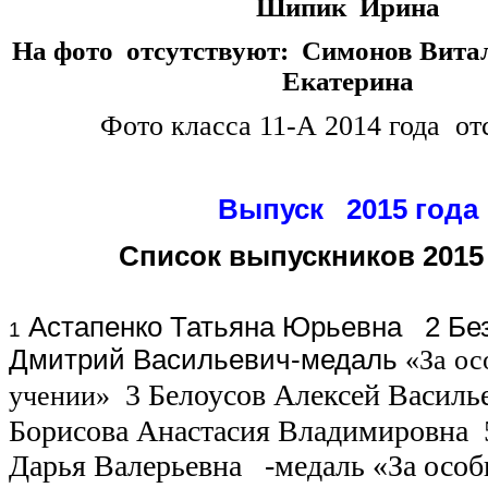
Шипик Ирина
На фото отсутствуют: Симонов Вита
Екатерина
Фото класса 11-А 2014 года от
Выпуск 2015 года
Список выпускников 2015
Астапенко Татьяна Юрьевна
2 Бе
1
Дмитрий Васильевич-медаль
«За ос
3 Белоусов Алексей Васил
учении»
Борисова Анастасия Владимировна
Дарья Валерьевна
-медаль
«За особ