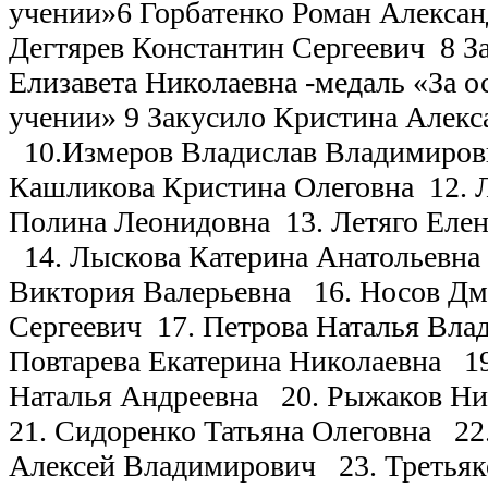
учении»
6 Горбатенко Роман Алекса
Дегтярев Константин Сергеевич
8 З
Елизавета Николаевна -медаль
«За о
учении»
9 Закусило Кристина Алекс
10.Измеров Владислав Владимиров
Кашликова Кристина Олеговна
12. 
Полина Леонидовна
13. Летяго Еле
14. Лыскова Катерина Анатольевна
Виктория Валерьевна
16. Носов Д
Сергеевич
17. Петрова Наталья Вл
Повтарева Екатерина Николаевна
1
Наталья Андреевна
20. Рыжаков Ни
21. Сидоренко Татьяна Олеговна
22
Алексей Владимирович
23. Третья