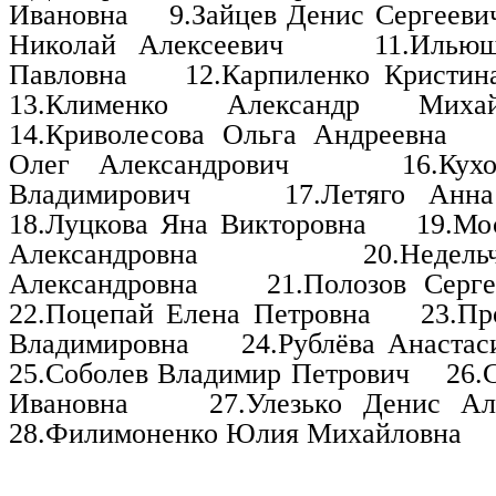
Ивановна
9.Зайцев Денис Сергееви
Николай Алексеевич
11.Илью
Павловна
12.Карпиленко Кристин
13.Клименко Александр Михай
14.Криволесова Ольга Андреевна
Олег Александрович
16.Кух
Владимирович
17.Летяго Анна
18.Луцкова Яна Викторовна
19.Мо
Александровна
20.Недел
Александровна
21.Полозов Серг
22.Поцепай Елена Петровна
23.Пр
Владимировна
24.Рублёва Анастас
25.Соболев Владимир Петрович
26.
Ивановна
27.Улезько Денис Ал
28.Филимоненко Юлия Михайловна