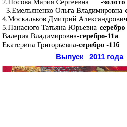
2.Носова Мария Сергеевна
-золото
3.Емельяненко Ольга Владимировна-
4.Москальков Дмитрий Александрович
5.Панасюго Татьяна Юрьевна-
серебро 
Валерия Владимировна-
серебро-11а
Екатерина Григорьевна-
серебро -11б
Выпуск 2011 года