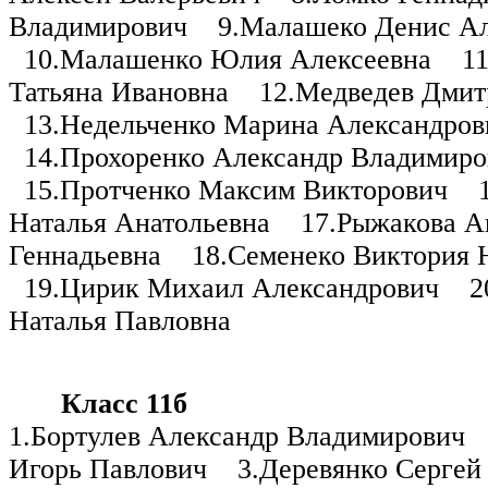
Владимирович
9.Малашеко Денис Ал
10.Малашенко Юлия Алексеевна
1
Татьяна Ивановна
12.Медведев Дмит
13.Недельченко Марина Александров
14.Прохоренко Александр Владимиро
15.Протченко Максим Викторович
Наталья Анатольевна
17.Рыжакова А
Геннадьевна
18.Семенеко Виктория 
19.Цирик Михаил Александрович
2
Наталья Павловна
Класс 11б
1.Бортулев Александр Владимирович
Игорь Павлович
3.Деревянко Сергей