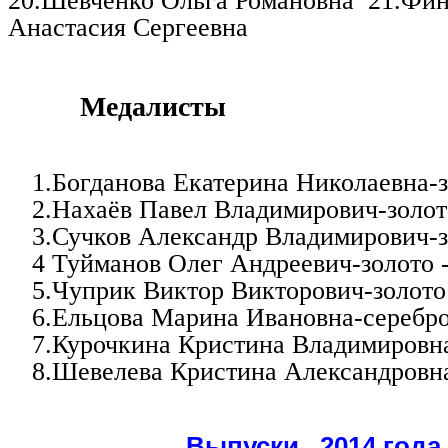
20.Шевченко Ольга Романовна
21.Фин
Анастасия Сергеевна
Медалисты
1.Богданова Екатерина Николаевна-з
2.Нахаёв Павел Владимирович-золот
3.Сучков Александр Владимирович-з
4 Туйманов Олег Андреевич-золото 
5.Чуприк Виктор Викторович-золото
6.Ельцова Марина Ивановна-серебро
7.Курочкина Кристина Владимировна
8.Шевелева Кристина Александровна
Выпуски 2014 года