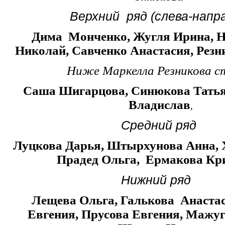
Верхний ряд (слева-напр
Дима Монченко, Жугля Ирина, Н
Николай, Савченко Анастасия, Рез
Ниже Маркелла Резникова с
Саша Шигарцова, Синюкова Татья
Владислав
,
Средний ряд
Луцкова Дарья, Штырхунова Анна, 
Прадед Ольга, Ермакова Кр
Нижний ряд
Лещева Ольга, Галькова Анастас
Евгения, Прусова Евгения, Мажуг