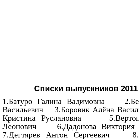
Списки выпускников 2011
1.Батуро Галина Вадимовна
2.Б
Васильевич
3.Боровик Алёна Васил
Кристина Руслановна
5.Верто
Леонович
6.Дадонова Виктория
7.Дегтярев Антон Сергеевич
8