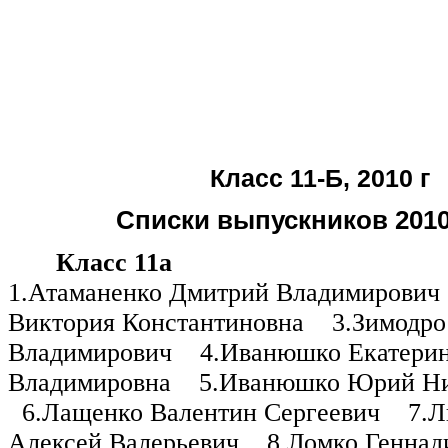
Класс 11-Б, 2010 г
Списки выпускников 201
Класс 11а
1.Атаманенко Дмитрий Владимирович
Виктория Константиновна
3.Зимодро
Владимирович
4.Иванюшко Екатери
Владимировна
5.Иванюшко Юрий Ни
6.Лащенко Валентин Сергеевич
7.Л
Алексей Валерьевич
8.Ломко Геннад