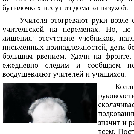
бутылочках несут из дома за пазухой.
Учителя отогревают руки возле 
учительской на переменах. Но, не
лишения: отсутствие учебников, наг
письменных принадлежностей, дети бе
большим рвением. Удачи на фронте,
ежедневно следим и сообщаем по
воодушевляют учителей и учащихся.
Колл
руководст
скола
подкованн
значит и р
всем. Пос