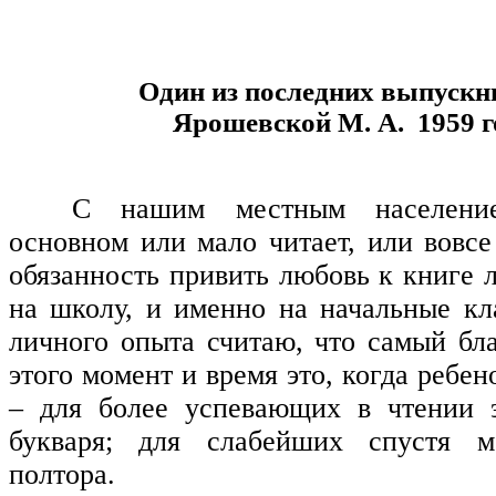
Один из последних выпускн
Ярошевской М. А. 1959 г
С нашим местным население
основном или мало читает, или вовсе
обязанность привить любовь к книге 
на школу, и именно на начальные к
личного опыта считаю, что самый бл
этого момент и время это, когда ребен
– для более успевающих в чтении э
букваря; для слабейших спустя м
полтора.