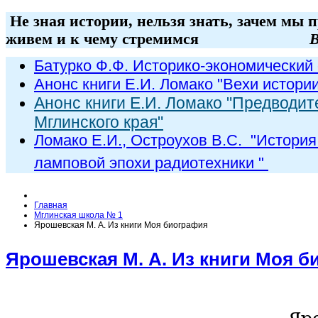
Не зная истории, нельзя знать, зачем мы 
живем и к чему стремимся
В
Батурко Ф.Ф. Историко-экономический 
Анонс книги Е.И. Ломако "Вехи истори
Анонс книги Е.И. Ломако "Предводит
Мглинского края"
Ломако Е.И., Остроухов В.С. "
История
ламповой эпохи радиот
ехники
"
Главная
Мглинская школа № 1
Ярошевская М. А. Из книги Моя биография
Ярошевская М. А. Из книги Моя 