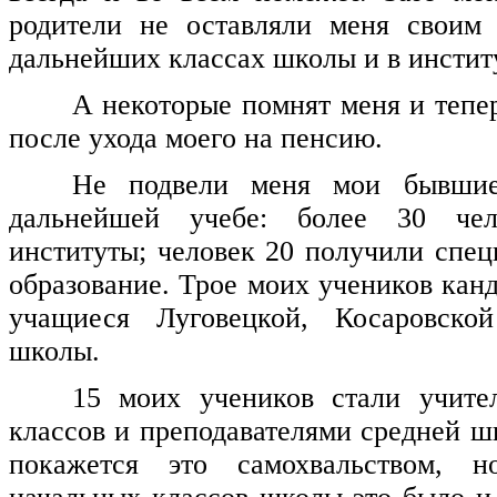
родители не оставляли меня своим
дальнейших классах школы и в инстит
А некоторые помнят меня и тепер
после ухода моего на пенсию.
Не подвели меня мои бывши
дальнейшей учебе: более 30 чел
институты; человек 20 получили спец
образование. Трое моих учеников кан
учащиеся Луговецкой, Косаровско
школы.
15 моих учеников стали учите
классов и преподавателями средней ш
покажется это самохвальством, н