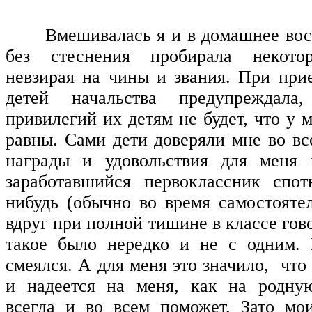
Вмешивалась я и в домашнее вос
без стеснения пробирала некотор
невзирая на чины и звания. При при
детей начальства предупреждала
привилегий их детям не будет, что у 
равны. Сами дети доверяли мне во вс
награды и удовольствия для меня 
заработавшийся первоклассник спот
нибудь (обычно во время самостояте
вдруг при полной тишине в классе го
такое было нередко и не с одним. 
смеялся. А для меня это значило, что
и надеется на меня, как на родную
всегда и во всем поможет. Зато мо