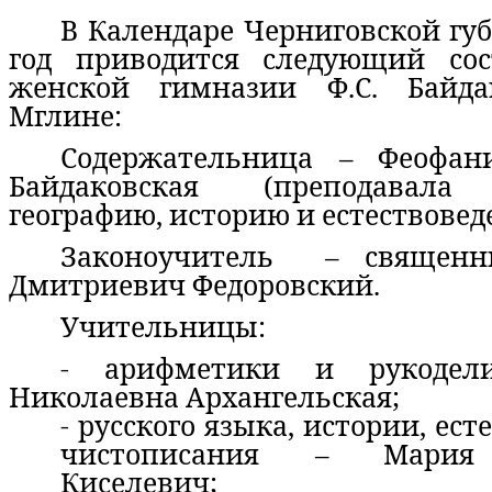
В Календаре Черниговской гу
год приводится следующий сос
женской гимназии Ф.С. Байда
Мглине:
Содержательница – Феофан
Байдаковская (преподавала 
географию, историю и естествовед
Законоучитель – священн
Дмитриевич Федоровский.
Учительницы:
- арифметики и рукодел
Николаевна Архангельская;
- русского языка, истории, ес
чистописания – Мария 
Киселевич;