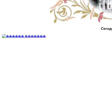
Сегод