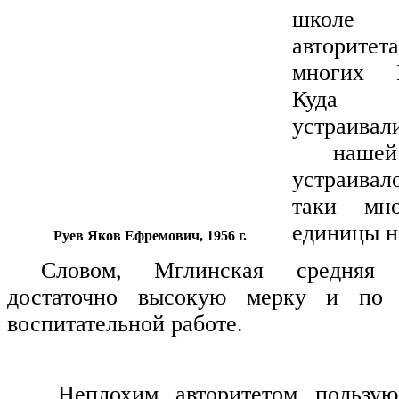
школе 
авторите
многих 
Куда 
устраива
нашей
устраивал
таки мн
единицы н
Руев Яков Ефремович, 1956 г.
Словом, Мглинская средняя
достаточно высокую мерку и по
воспитательной работе.
Неплохим авторитетом пользу