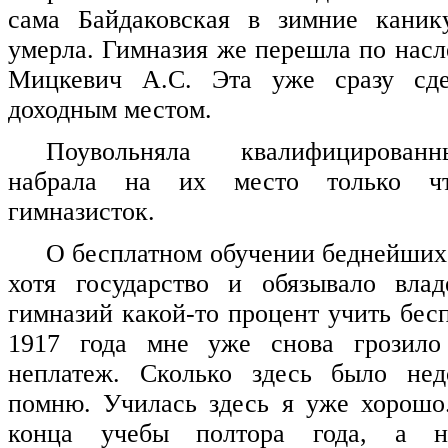
сама Байдаковская в зимние каник
умерла. Гимназия же перешла по насл
Мицкевич А.С. Эта уже сразу сде
доходным местом.
Поувольняла квалифицирован
набрала на их место только ч
гимназисток.
О бесплатном обучении беднейших 
хотя государство и обязывало влад
гимназий какой-то процент учить бес
1917 года мне уже снова грозило
неплатеж. Сколько здесь было не
помню. Училась здесь я уже хорошо
конца учебы полтора года, а 