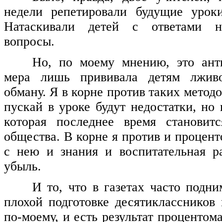
недели репетировали будущие урок
Натаскивали детей с ответами н
вопросы.
Но, по моему мнению, это анти
мера лишь прививала детям лживо
обману. Я в корне против таких метод
пускай в уроке будут недостатки, но 
которая последнее время становит
общества. В корне я против и процен
с нею и знания и воспитательная р
убыль.
И то, что в газетах часто подни
плохой подготовке десятиклассников
по-моему, и есть результат процентом