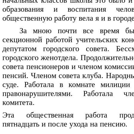
начальных классов школы это было и
образования и воспитания чело
общественную работу вела я и в городе
За мною почти все время был
секционной работой учительских ко
депутатом городского совета. Бес
городского женотдела. Продолжительн
совета пенсионеров и членом комисси
пенсий. Членом совета клуба. Народн
суде. Работала в комнате милиции
правонарушителями. Работала чл
комитета.
Эта общественная работа прод
пятнадцать и после ухода на пенсию.