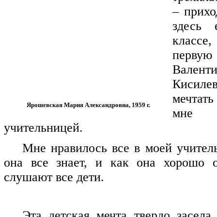
– прихо
здесь 
классе,
первую
Валент
Кисиле
мечтать
Ярошевская Мария Александровна, 1959 г.
мне
учительницей.
Мне нравилось все в моей учитель
она все знает, и как она хорошо о
слушают все дети.
Эта детская мечта твердо засел