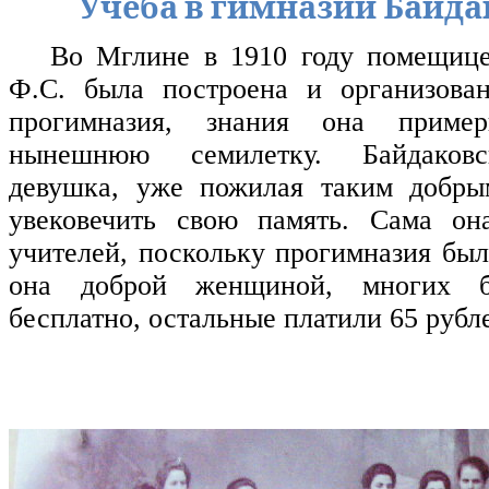
Учеба в гимназии Байда
Во Мглине в 1910 году помещице
Ф.С. была построена и организован
прогимназия, знания она приме
нынешнюю семилетку. Байдаковс
девушка, уже пожилая таким добры
увековечить свою память. Сама он
учителей, поскольку прогимназия был
она доброй женщиной, многих б
бесплатно, остальные платили 65 рубле