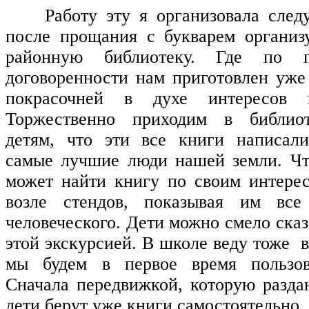
Работу эту я организовала сле
после прощания с букварем организ
районную библиотеку. Где по пр
договоренности нам приготовлен уже 
покрасочней в духе интересов пе
Торжественно приходим в библиот
детям, что эти все книги написал
самые лучшие люди нашей земли. Чт
может найти книгу по своим интере
возле стендов, показывая им все
человеческого. Дети можно смело ска
этой экскурсией. В школе веду тоже в
мы будем в первое время пользов
Сначала передвижкой, которую разда
дети берут уже книги самостоятельно.