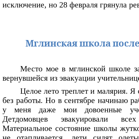
исключение, но 28 февраля грянула ре
Мглинская школа посл
Место мое в мглинской школе з
вернувшейся из эвакуации учительниц
Целое лето треплет и малярия. Я 
без работы. Но в сентябре начинаю ра
у меня даже мои довоенные учен
Детдомовцев эвакуировали все
Материальное состояние школы жутко
не отапливается, дети сидят одет