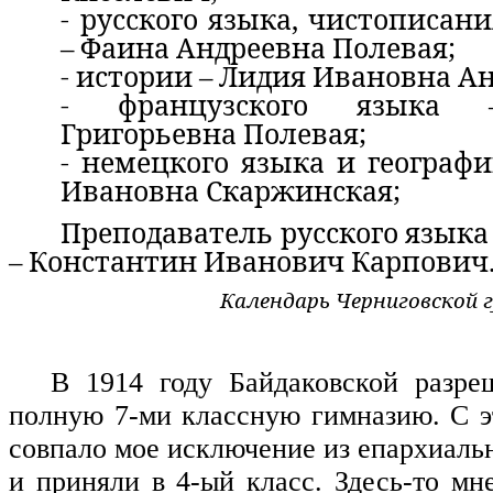
- русского языка, чистописан
– Фаина Андреевна Полевая;
- истории – Лидия Ивановна Ан
- французского языка 
Григорьевна Полевая;
- немецкого языка и географ
Ивановна Скаржинская;
Преподаватель русского язык
– Константин Иванович Карпович
Календарь Черниговской г
В 1914 году Байдаковской разре
полную 7-ми классную гимназию. С 
совпало мое исключение из епархиаль
и приняли в 4-ый класс. Здесь-то мн