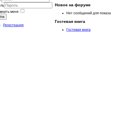
Новое на форуме
ль
мнить меня
Нет сообщений для показа
йти
Гостевая книга
Регистрация
Гостевая книга