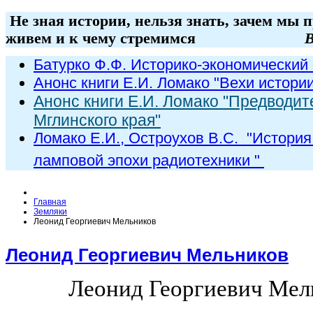
Не зная истории, нельзя знать, зачем мы 
живем и к чему стремимся
В
Батурко Ф.Ф. Историко-экономический 
Анонс книги Е.И. Ломако "Вехи истори
Анонс книги Е.И. Ломако "Предводит
Мглинского края"
Ломако Е.И., Остроухов В.С. "
История
ламповой эпохи радиот
ехники
"
Главная
Земляки
Леонид Георгиевич Мельников
Леонид Георгиевич Мельников
Леонид Георгиевич Мел