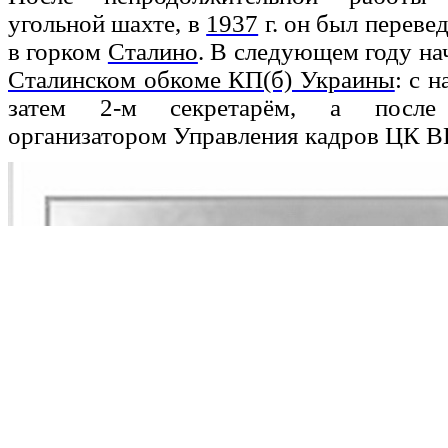
угольной шахте, в
1937
г. он был переве
в горком
Сталино
. В следующем году на
Сталинском обкоме КП(б) Украины
: с 
затем 2-м секретарём, а после 
организатором Управления кадров ЦК В