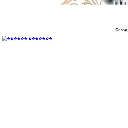
Сегод