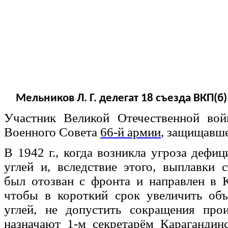
Мельников Л. Г. делегат 18 съезда ВКП(б)
Участник Великой Отечественной во
Военного Совета
66-й армии
, защищавше
В 1942 г., когда возникла угроза дефи
углей и, вследствие этого, выплавки 
был отозван с фронта и направлен в К
чтобы в короткий срок увеличить об
углей, не допустить сокращения прои
назначают 1-м секретарём
Карагандин