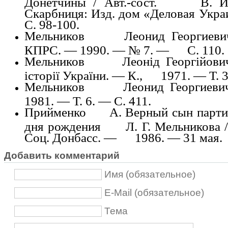
Донетчины / Авт.-сост. В. И.
Скарбниця: Изд. дом «Деловая Ук
С. 98-100.
Мельников Леонид Георгиевич 
КПРС. — 1990. — № 7. — С. 110.
Мельников Леонід Георгійович /
історії України. — К., 1971. — Т. 3
Мельников Леонид Георгиевич 
1981. — Т. 6. — С. 411.
Прийменко А. Верный сын партии
дня рождения Л. Г. Мельникова / 
Соц. Донбасс. — 1986. — 31 мая.
Добавить комментарий
Имя (обязательное)
E-Mail (обязательное)
Тема