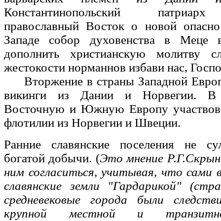
Константинопольский патриарх
православный Восток о новой опасно
Западе собор духовенства в Меце 
дополнить христианскую молитву сл
жестокости норманнов избави нас, Госп
Вторжение в страны Западной Европ
викинги из Дании и Норвегии. В 
Восточную и Южную Европу участвов
флотилии из Норвегии и Швеции.
Ранние славянские поселения не су
богатой добычи. (
Это мнение Р.Г.Скрын
ним согласиться, учитывая, что сами 
славянские земли "Гардарикой" (стра
средневековые города были следств
крупной местной и транзитн