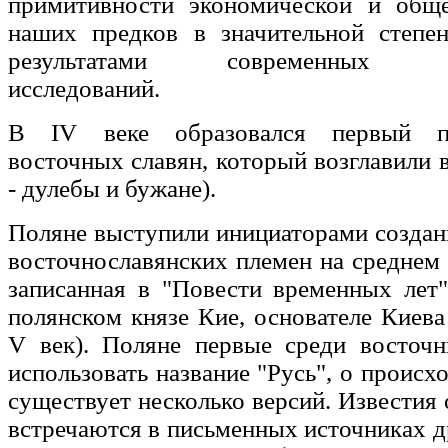
примитивности экономической и общ
наших предков в значительной степен
результатами современных арх
исследований.
В IV веке образовался первый п
восточных славян, который возглавили 
- дулебы и бужане).
Поляне выступили инициаторами создан
восточнославянских племен на среднем 
записанная в "Повести временных лет"
полянском князе Кие, основателе Киева
V век). Поляне первые среди восточн
использовать название "Русь", о происх
существует несколько версий. Известия 
встречаются в письменных источниках д