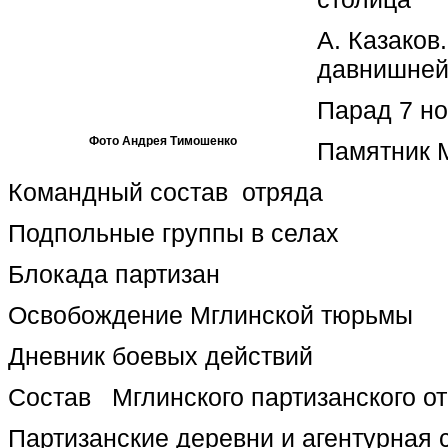
А. Казаков
давнишней
Парад 7 но
Фото Андрея Тимошенко
Памятник 
Командный состав отряда
Подпольные группы в селах
Блокада партизан
Освобождение Мглинской тюрьмы
Дневник боевых действий
Состав Мглинского партизанского о
Партизанские деревни и агентурная 