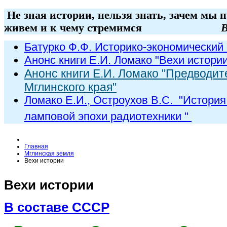
Не зная истории, нельзя знать, зачем мы 
живем и к чему стремимся
В
Батурко Ф.Ф. Историко-экономический 
Анонс книги Е.И. Ломако "Вехи истори
Анонс книги Е.И. Ломако "Предводит
Мглинского края"
Ломако Е.И., Остроухов В.С. "
История
ламповой эпохи радиот
ехники
"
Главная
Мглинская земля
Вехи истории
Вехи истории
В составе СССР