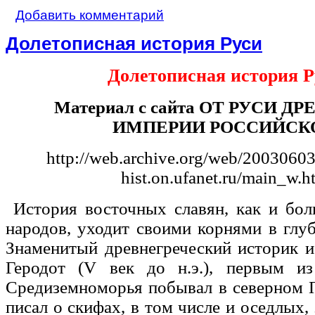
Добавить комментарий
Долетописная история Руси
Долетописная история Р
Материал с сайта ОТ РУСИ Д
ИМПЕРИИ РОССИЙСК
http://web.archive.org/web/2003060
hist.on.ufanet.ru/main_w.h
История восточных славян, как и бол
народов, уходит своими корнями в глу
Знаменитый древнегреческий историк 
Геродот (V век до н.э.), первым и
Средиземноморья побывал в северном 
писал о
скифах
, в том числе и оседлых,