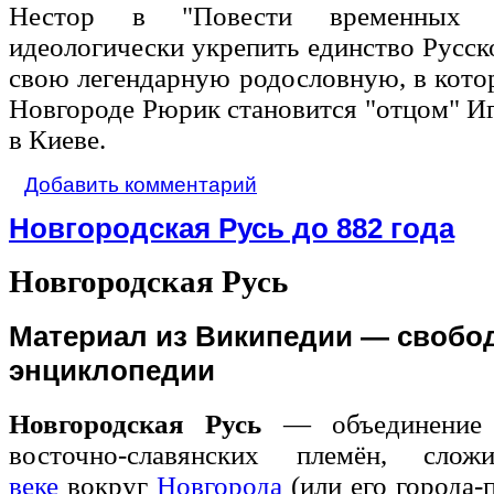
Нестор в "Повести временных л
идеологически укрепить единство Русско
свою легендарную родословную, в кот
Новгороде Рюрик становится "отцом" И
в Киеве.
Добавить комментарий
Новгородская Русь до 882 года
Новгородская Русь
Материал из Википедии — свобо
энциклопедии
Новгородская Русь
— объединение 
восточно-славянских племён, сл
веке
вокруг
Новгорода
(или его города-