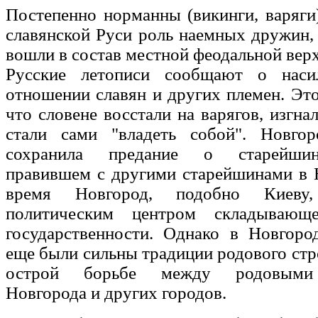
Постепенно норманны (викинги, варяги)
славянской Руси роль наемных дружин,
вошли в состав местной феодальной ве
Русские летописи сообщают о наси
отношении славян и других племен. Это
что словене восстали на варягов, изгна
стали сами "владеть собой". Новгор
сохранила предание о старейшин
правившем с другими старейшинами в 
время Новгород, подобно Киеву
политическим центром складывающе
государственности. Однако в Новгоро
еще были сильны традиции родового стро
острой борьбе между родовыми
Новгорода и других городов.