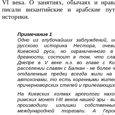
VI века. О занятиях, обычаях и нрав
писали византийские и арабские пу
историки.
Примечание 1
Одно из глубочайших заблуждений, 
русского историка Нестора, очеви
Киевской руси, но ограниченного в
древности, состоит в том, что сла
Днепре в V веке н.э. во главе с К
расселении славян с Балкан - не более
отдаленные предки всегда жили на 
автохонами, то есть коренными жител
причерноморских степей и прилегающих
На Киевских холмах археологи нах
римских монет I-III веков нашей эры - в
производили излишки собствен
международной торговли. А Геро